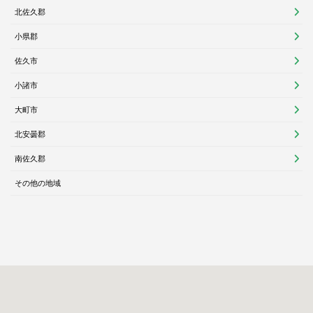
北佐久郡
小県郡
佐久市
小諸市
大町市
北安曇郡
南佐久郡
その他の地域