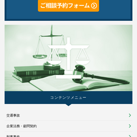
コンテンツメニュー
交通事故
企業法務・顧問契約
刑事事件