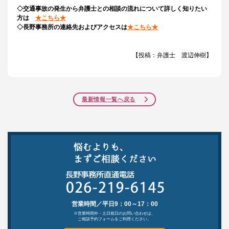
◇交通事故の発生から弁護士との相談の流れについて詳しく知りたい
方は
★こちら★
◇長野事務所の連絡先およびアクセスは
★こちら★
【投稿：弁護士 渡辺伸樹】
最新情報一覧へ戻る
営業時間／平日9：00～17：00
※営業時間外・土日祝日のお問い合わせは、
ご相談予約フォームをご利用ください。