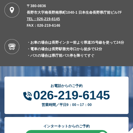
〒380-0836
長野市大字南長野南県町1040-1 日本生命長野県庁前ビル7F
TEL：026-219-6145
FAX：026-219-6146
・お車の場合は長野インター前より県道35号線を使って24分
・電車の場合は長野駅善光寺口から徒歩で12分
・バスの場合は県庁前バス停を降りてすぐ
お電話からのご予約
026-219-6145
営業時間／平日9：00～17：00
インターネットからのご予約