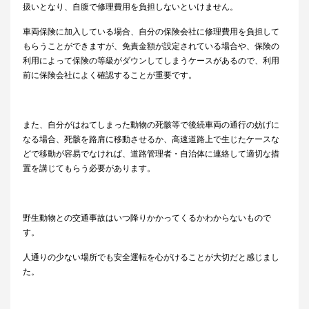
扱いとなり、自腹で修理費用を負担しないといけません。
車両保険に加入している場合、自分の保険会社に修理費用を負担して
もらうことができますが、免責金額が設定されている場合や、保険の
利用によって保険の等級がダウンしてしまうケースがあるので、利用
前に保険会社によく確認することが重要です。
また、自分がはねてしまった動物の死骸等で後続車両の通行の妨げに
なる場合、死骸を路肩に移動させるか、高速道路上で生じたケースな
どで移動が容易でなければ、道路管理者・自治体に連絡して適切な措
置を講じてもらう必要があります。
野生動物との交通事故はいつ降りかかってくるかわからないもので
す。
人通りの少ない場所でも安全運転を心がけることが大切だと感じまし
た。