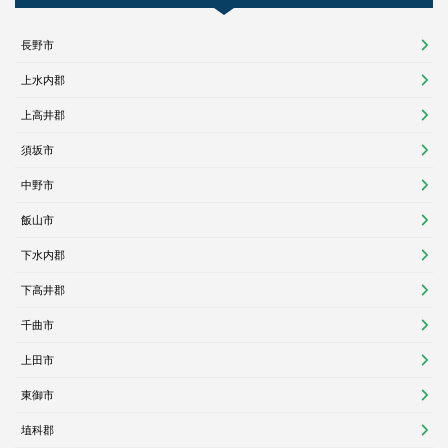
長野市
上水内郡
上高井郡
須坂市
中野市
飯山市
下水内郡
下高井郡
千曲市
上田市
東御市
埴科郡