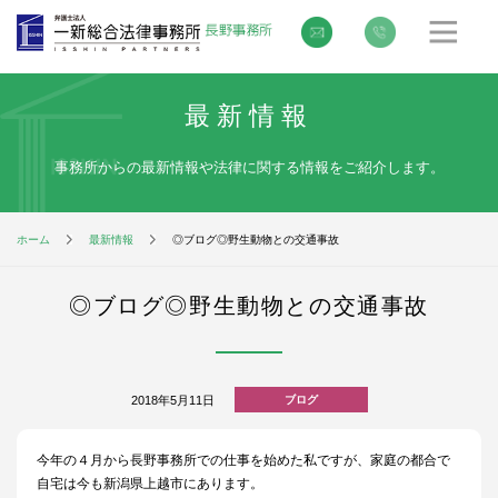
最新情報
事務所からの最新情報や法律に関する情報をご紹介します。
ホーム
最新情報
◎ブログ◎野生動物との交通事故
◎ブログ◎野生動物との交通事故
2018年5月11日
ブログ
今年の４月から長野事務所での仕事を始めた私ですが、家庭の都合で
自宅は今も新潟県上越市にあります。