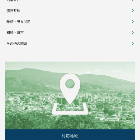
債務整理
離婚・男女問題
相続・遺言
その他の問題
対応地域