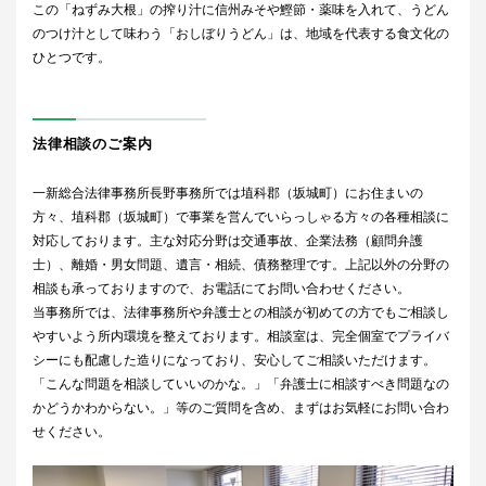
この「ねずみ大根」の搾り汁に信州みそや鰹節・薬味を入れて、うどん
のつけ汁として味わう「おしぼりうどん」は、地域を代表する食文化の
ひとつです。
法律相談のご案内
一新総合法律事務所長野事務所では埴科郡（坂城町）にお住まいの
方々、埴科郡（坂城町）で事業を営んでいらっしゃる方々の各種相談に
対応しております。主な対応分野は交通事故、企業法務（顧問弁護
士）、離婚・男女問題、遺言・相続、債務整理です。上記以外の分野の
相談も承っておりますので、お電話にてお問い合わせください。
当事務所では、法律事務所や弁護士との相談が初めての方でもご相談し
やすいよう所内環境を整えております。相談室は、完全個室でプライバ
シーにも配慮した造りになっており、安心してご相談いただけます。
「こんな問題を相談していいのかな。」「弁護士に相談すべき問題なの
かどうかわからない。」等のご質問を含め、まずはお気軽にお問い合わ
せください。