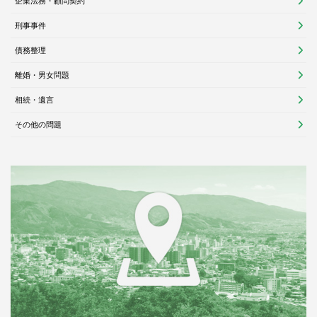
企業法務・顧問契約
刑事事件
債務整理
離婚・男女問題
相続・遺言
その他の問題