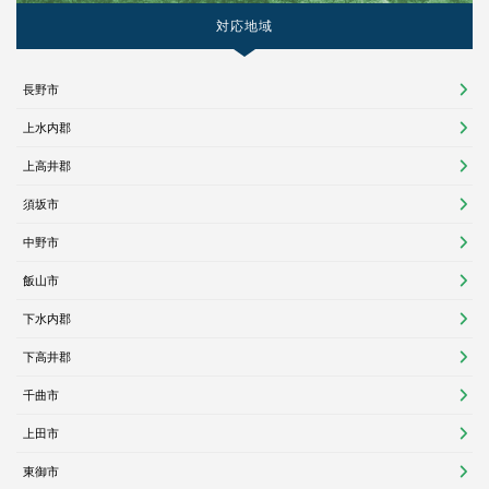
対応地域
長野市
上水内郡
上高井郡
須坂市
中野市
飯山市
下水内郡
下高井郡
千曲市
上田市
東御市