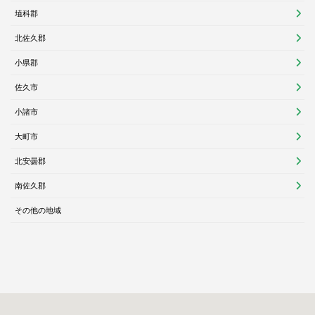
埴科郡
北佐久郡
小県郡
佐久市
小諸市
大町市
北安曇郡
南佐久郡
その他の地域