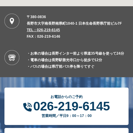
〒380-0836
長野市大字南長野南県町1040-1 日本生命長野県庁前ビル7F
TEL：026-219-6145
FAX：026-219-6146
・お車の場合は長野インター前より県道35号線を使って24分
・電車の場合は長野駅善光寺口から徒歩で12分
・バスの場合は県庁前バス停を降りてすぐ
お電話からのご予約
026-219-6145
営業時間／平日9：00～17：00