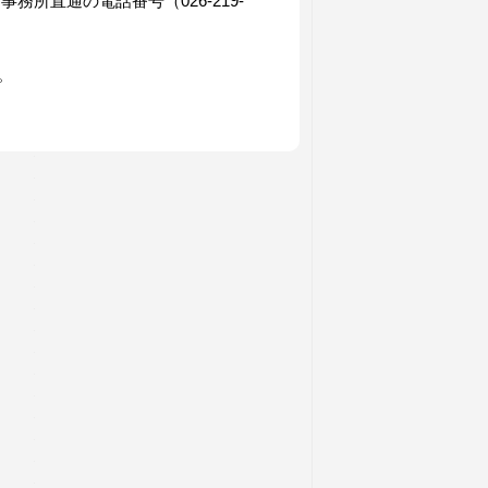
野事務所直通の電話番号（
026-219-
。