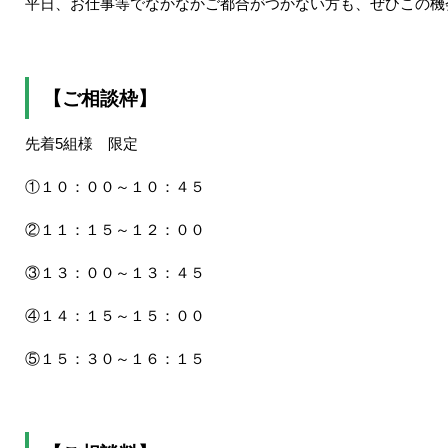
平日、お仕事等でなかなかご都合がつかない方も、ぜひこの機
【ご相談枠】
先着5組様 限定
①１０：００～１０：４５
②１１：１５～１２：００
③１３：００～１３：４５
④１４：１５～１５：００
⑤１５：３０～１６：１５