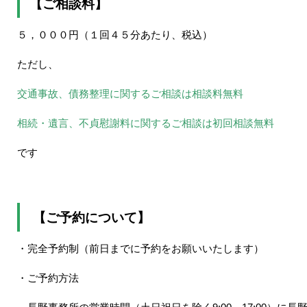
【ご相談料】
５，０００円（１回４５分あたり、税込）
ただし、
交通事故、債務整理に関するご相談は相談料無料
相続・遺言、不貞慰謝料に関するご相談は初回相談無料
です
【ご予約について】
・完全予約制（前日までに予約をお願いいたします）
・ご予約方法