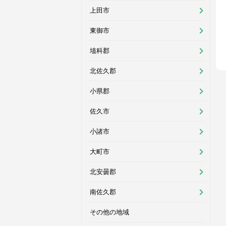
上田市
東御市
埴科郡
北佐久郡
小県郡
佐久市
小諸市
大町市
北安曇郡
南佐久郡
その他の地域