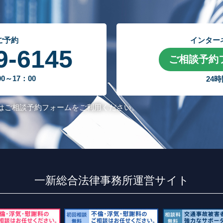
ご予約
インター
9-6145
ご相談予約
～17：00
24
はご相談予約フォームをご利用ください。
一新総合法律事務所運営サイト