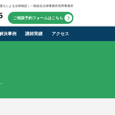
護士による法律相談｜一新総合法律事務所長野事務所
5
ご相談予約フォームはこちら
解決事例
講師実績
アクセス
す。