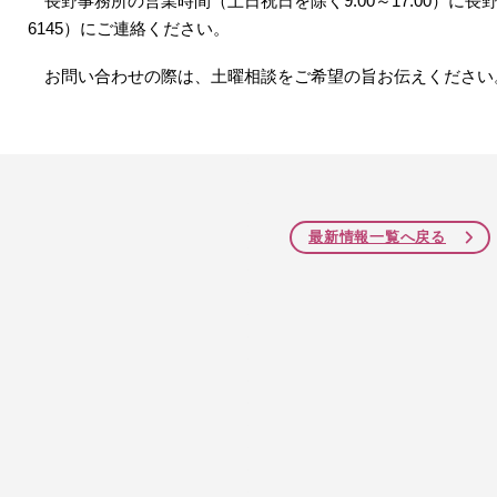
長野事務所の営業時間（土日祝日を除く
9:00
～
17:00
）に長
6145
）にご連絡ください。
お問い合わせの際は、土曜相談をご希望の旨お伝えください
最新情報一覧へ戻る