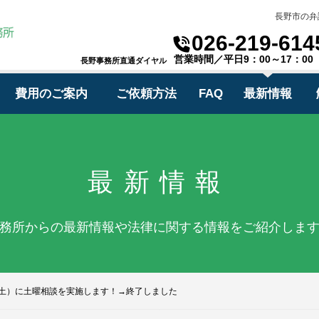
長野市の弁
026-219-614
営業時間／平日9：00～17：00
長野事務所直通ダイヤル
費用のご案内
ご依頼方法
FAQ
最新情報
最新情報
務所からの最新情報や法律に関する情報をご紹介しま
（土）に土曜相談を実施します！→終了しました