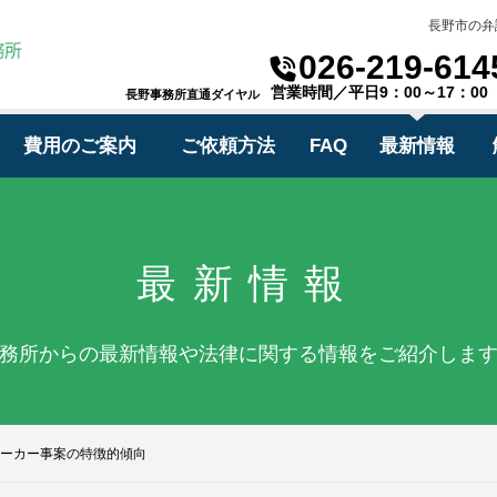
長野市の弁
026-219-614
営業時間／平日9：00～17：00
長野事務所直通ダイヤル
費用のご案内
ご依頼方法
FAQ
最新情報
最新情報
務所からの最新情報や法律に関する情報をご紹介しま
ーカー事案の特徴的傾向