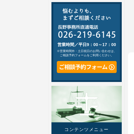
営業時間／平日9：00～17：00
※営業時間外・土日祝日のお問い合わせは、
ご相談予約フォームをご利用ください。
コンテンツメニュー