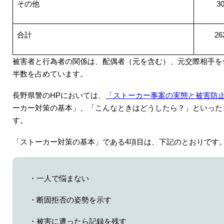
その他
3
合計
26
被害者と行為者の関係は、配偶者（元を含む）、元交際相手を
半数を占めています。
長野県警の
HP
においては、
「ストーカー事案の実態と被害防
ーカー対策の基本」、「こんなときはどうしたら？」といった
す。
「ストーカー対策の基本」である4項目は、下記のとおりです
・一人で悩まない
・断固拒否の姿勢を示す
・被害に遭ったら記録を残す