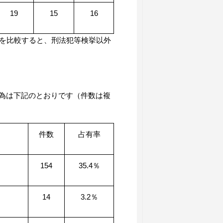
19
15
16
を比較すると、刑法犯等検挙以外
為は下記のとおりです（件数は複
件数
占有率
154
35.4％
14
3.2％