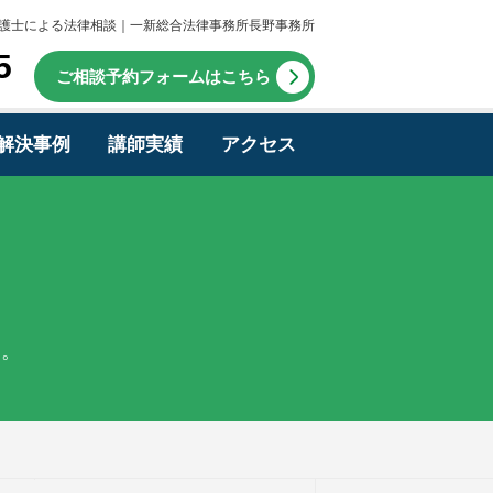
護士による法律相談｜一新総合法律事務所長野事務所
5
ご相談予約フォームはこちら
解決事例
講師実績
アクセス
す。