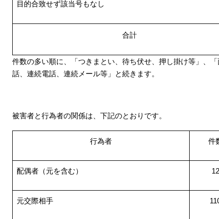
目的合致せず該当号もなし
合計
件数の多い順に、「つきまとい、待ち伏せ、押し掛け等」、「
話、連続電話、連続メール等」と続きます。
被害者と行為者の関係は、下記のとおりです。
行為者
件
配偶者（元を含む）
1
元交際相手
11