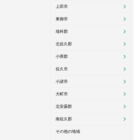
上田市
東御市
埴科郡
北佐久郡
小県郡
佐久市
小諸市
大町市
北安曇郡
南佐久郡
その他の地域