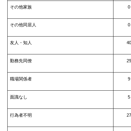
その他家族
0
その他同居人
0
友人・知人
4
勤務先同僚
2
職場関係者
9
面識なし
5
行為者不明
2