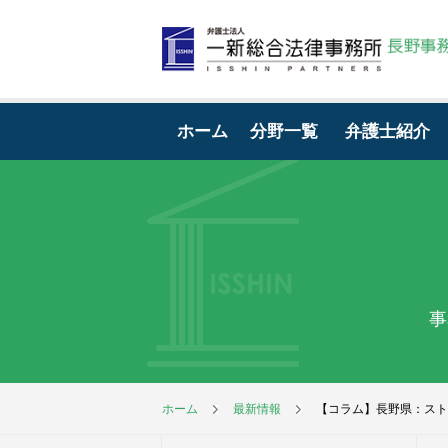
ホーム
分野一覧
弁護士紹介
事
ホーム
最新情報
【コラム】長野県：スト