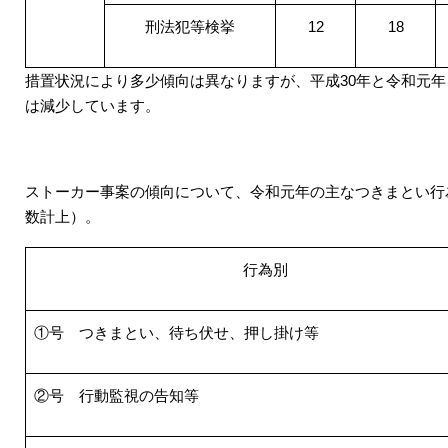
刑法犯等検挙
12
18
措置状況により多少傾向は異なりますが、平成
30
年と令和元年
は減少しています。
ストーカー事案の傾向について、令和元年の主なつきまとい行
数計上）。
行為別
①号 つきまとい、待ち伏せ、押し掛け等
②号 行動監視の告知等