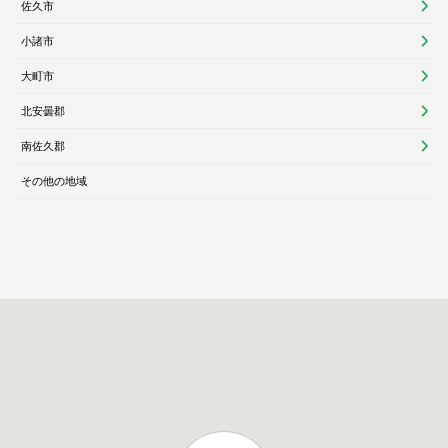
佐久市
小諸市
大町市
北安曇郡
南佐久郡
その他の地域