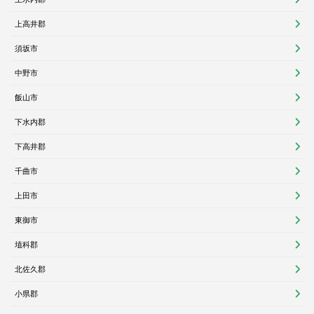
上高井郡
須坂市
中野市
飯山市
下水内郡
下高井郡
千曲市
上田市
東御市
埴科郡
北佐久郡
小県郡