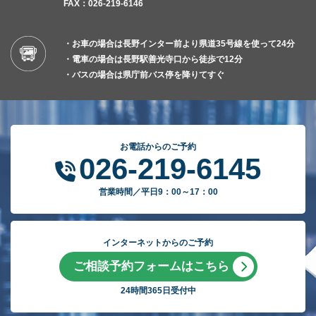
FAX：026-219-6146
・お車の場合は長野インター前より県道35号線を使って24分
・電車の場合は長野駅善光寺口から徒歩で12分
・バスの場合は県庁前バス停を降りてすぐ
お電話からのご予約
026-219-6145
営業時間／平日9：00～17：00
インターネットからのご予約
ご相談予約フォームはこちら
24時間365日受付中