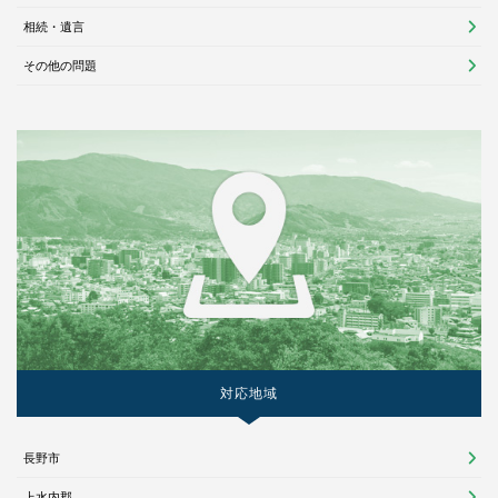
相続・遺言
その他の問題
対応地域
長野市
上水内郡