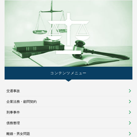
コンテンツメニュー
交通事故
企業法務・顧問契約
刑事事件
債務整理
離婚・男女問題