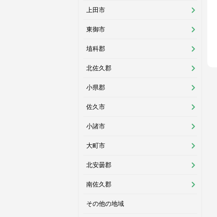
上田市
東御市
埴科郡
北佐久郡
小県郡
佐久市
小諸市
大町市
北安曇郡
南佐久郡
その他の地域