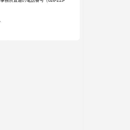
野事務所直通の電話番号（
026-219-
。