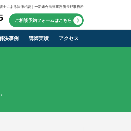
護士による法律相談｜一新総合法律事務所長野事務所
5
ご相談予約フォームはこちら
解決事例
講師実績
アクセス
す。