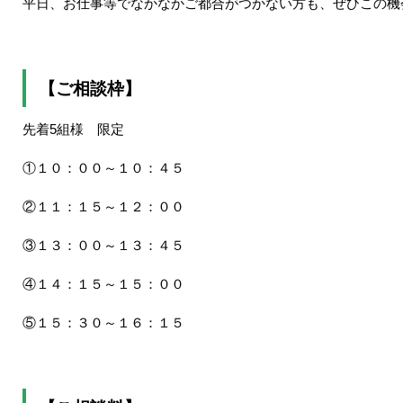
平日、お仕事等でなかなかご都合がつかない方も、ぜひこの機
【ご相談枠】
先着5組様 限定
①１０：００～１０：４５
②１１：１５～１２：００
③１３：００～１３：４５
④１４：１５～１５：００
⑤１５：３０～１６：１５