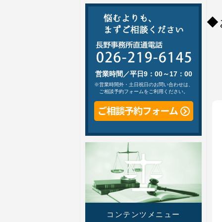
◆
営業時間／平日9：00～17：00
※営業時間外・土日祝日のお問い合わせは、
ご相談予約フォームをご利用ください。
コンテンツメニュー