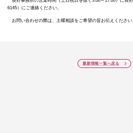
長野事務所の営業時間（土日祝日を除く
9:00
～
17:00
）に長
6145
）にご連絡ください。
お問い合わせの際は、土曜相談をご希望の旨お伝えください
最新情報一覧へ戻る