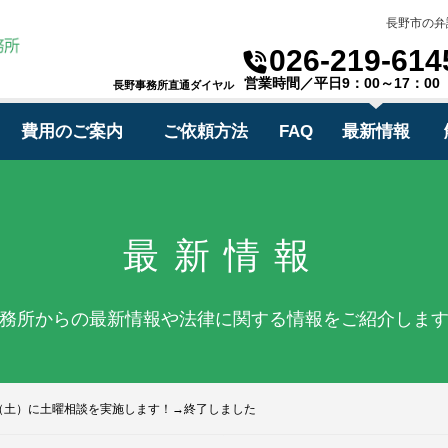
長野市の弁
026-219-614
営業時間／平日9：00～17：00
長野事務所直通ダイヤル
費用のご案内
ご依頼方法
FAQ
最新情報
最新情報
務所からの最新情報や法律に関する情報をご紹介しま
日（土）に土曜相談を実施します！→終了しました