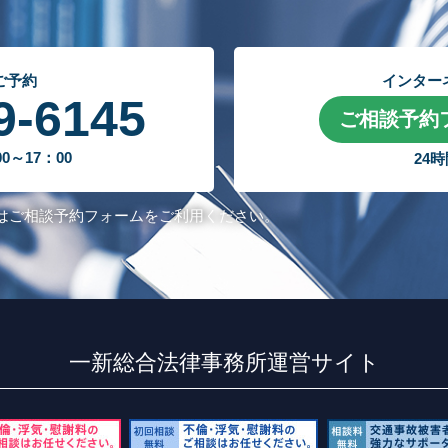
ご予約
インター
9-6145
ご相談予約
～17：00
24
はご相談予約フォームをご利用ください。
一新総合法律事務所運営サイト