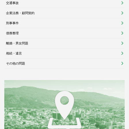
交通事故
企業法務・顧問契約
刑事事件
債務整理
離婚・男女問題
相続・遺言
その他の問題