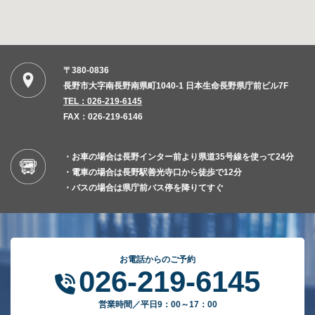
〒380-0836
長野市大字南長野南県町1040-1 日本生命長野県庁前ビル7F
TEL：026-219-6145
FAX：026-219-6146
・お車の場合は長野インター前より県道35号線を使って24分
・電車の場合は長野駅善光寺口から徒歩で12分
・バスの場合は県庁前バス停を降りてすぐ
お電話からのご予約
026-219-6145
営業時間／平日9：00～17：00