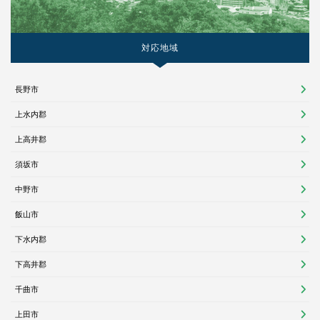
対応地域
長野市
上水内郡
上高井郡
須坂市
中野市
飯山市
下水内郡
下高井郡
千曲市
上田市