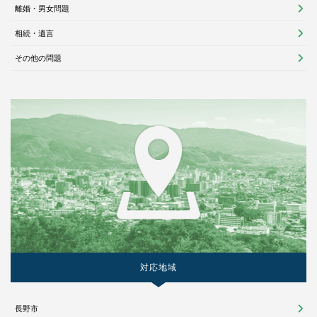
離婚・男女問題
相続・遺言
その他の問題
対応地域
長野市