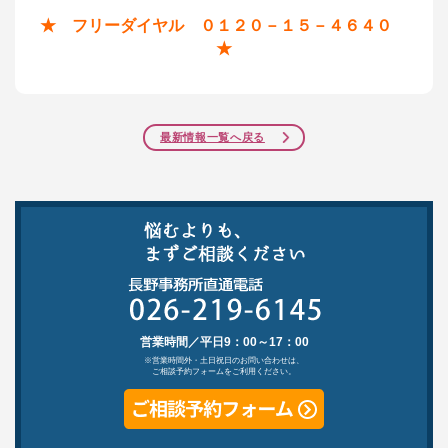
★ フリーダイヤル ０１２０－１５－４６４０
★
最新情報一覧へ戻る
営業時間／平日9：00～17：00
※営業時間外・土日祝日のお問い合わせは、
ご相談予約フォームをご利用ください。