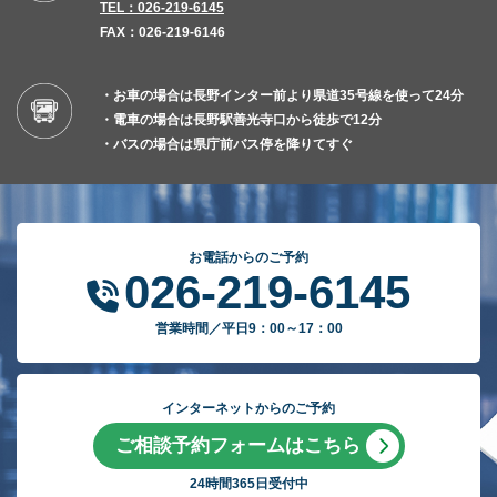
TEL：026-219-6145
FAX：026-219-6146
・お車の場合は長野インター前より県道35号線を使って24分
・電車の場合は長野駅善光寺口から徒歩で12分
・バスの場合は県庁前バス停を降りてすぐ
お電話からのご予約
026-219-6145
営業時間／平日9：00～17：00
インターネットからのご予約
ご相談予約フォームはこちら
24時間365日受付中