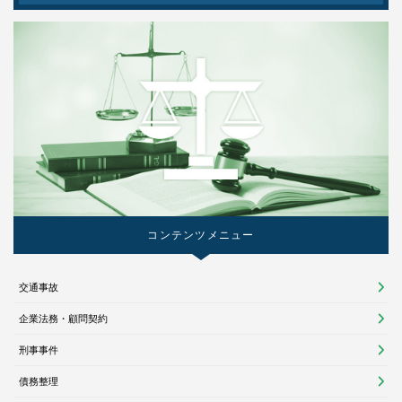
コンテンツメニュー
交通事故
企業法務・顧問契約
刑事事件
債務整理