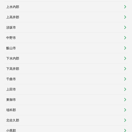
上水内郡
上高井郡
須坂市
中野市
飯山市
下水内郡
下高井郡
千曲市
上田市
東御市
埴科郡
北佐久郡
小県郡