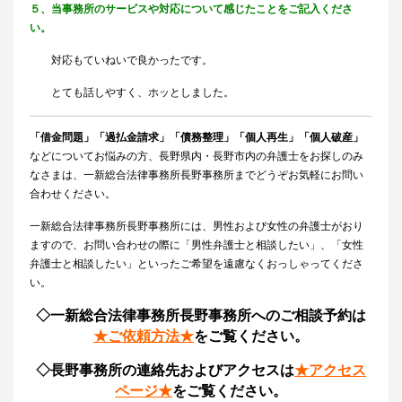
５、当事務所のサービスや対応について感じたことをご記入くださ
い。
対応もていねいで良かったです。
とても話しやすく、ホッとしました。
「借金問題」「過払金請求」「債務整理」「個人再生」「個人破産」
などについてお悩みの方、長野県内・長野市内の弁護士をお探しのみ
なさまは、一新総合法律事務所長野事務所までどうぞお気軽にお問い
合わせください。
一新総合法律事務所長野事務所には、男性および女性の弁護士がおり
ますので、お問い合わせの際に「男性弁護士と相談したい」、「女性
弁護士と相談したい」といったご希望を遠慮なくおっしゃってくださ
い。
◇一新総合法律事務所長野事務所へのご相談予約は
★ご依頼方法★
をご覧ください。
◇長野事務所の連絡先およびアクセスは
★アクセス
ページ★
をご覧ください。