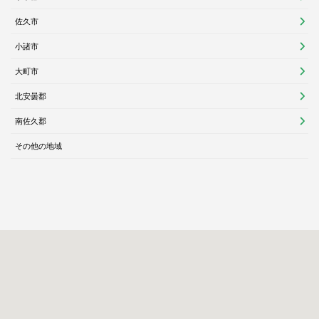
佐久市
小諸市
大町市
北安曇郡
南佐久郡
その他の地域