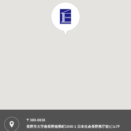
〒380-0836
長野市大字南長野南県町1040-1 日本生命長野県庁前ビル7F