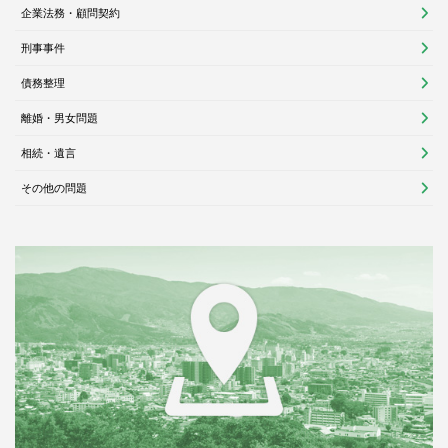
企業法務・顧問契約
刑事事件
債務整理
離婚・男女問題
相続・遺言
その他の問題