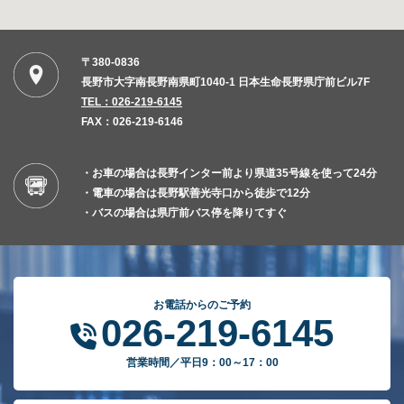
〒380-0836
長野市大字南長野南県町1040-1 日本生命長野県庁前ビル7F
TEL：026-219-6145
FAX：026-219-6146
・お車の場合は長野インター前より県道35号線を使って24分
・電車の場合は長野駅善光寺口から徒歩で12分
・バスの場合は県庁前バス停を降りてすぐ
お電話からのご予約
026-219-6145
営業時間／平日9：00～17：00