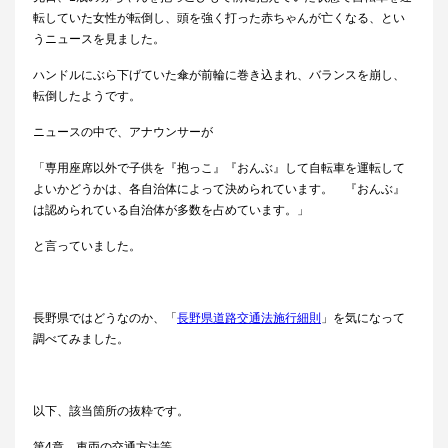
転していた女性が転倒し、頭を強く打った赤ちゃんが亡くなる、とい
うニュースを見ました。
ハンドルにぶら下げていた傘が前輪に巻き込まれ、バランスを崩し、
転倒したようです。
ニュースの中で、アナウンサーが
「専用座席以外で子供を『抱っこ』『おんぶ』して自転車を運転して
よいかどうかは、各自治体によって決められています。 『おんぶ』
は認められている自治体が多数を占めています。」
と言っていました。
長野県ではどうなのか、「
長野県道路交通法施行細則
」を気になって
調べてみました。
以下、該当箇所の抜粋です。
第4章 車両の交通方法等