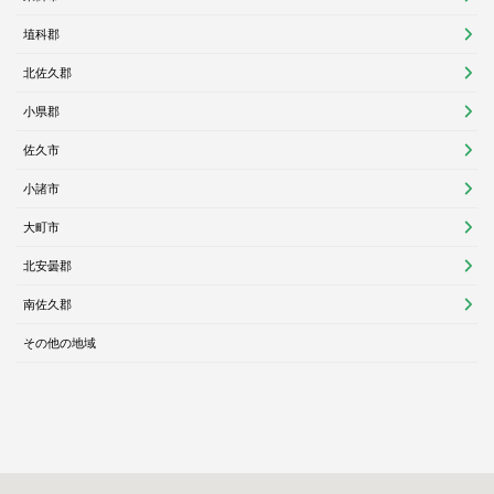
埴科郡
北佐久郡
小県郡
佐久市
小諸市
大町市
北安曇郡
南佐久郡
その他の地域