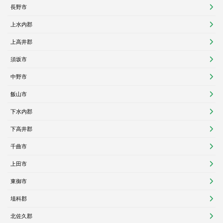
長野市
上水内郡
上高井郡
須坂市
中野市
飯山市
下水内郡
下高井郡
千曲市
上田市
東御市
埴科郡
北佐久郡