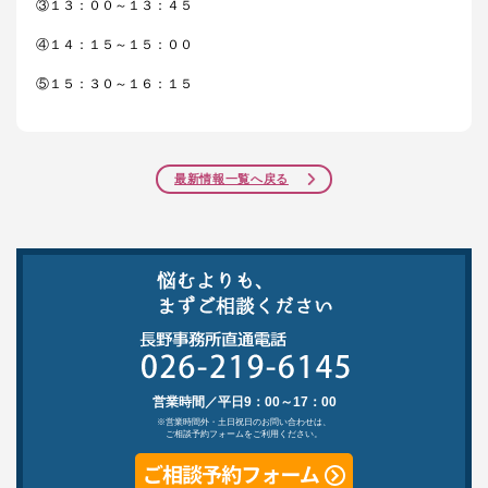
③１３：００～１３：４５
④１４：１５～１５：００
⑤１５：３０～１６：１５
最新情報一覧へ戻る
営業時間／平日9：00～17：00
※営業時間外・土日祝日のお問い合わせは、
ご相談予約フォームをご利用ください。