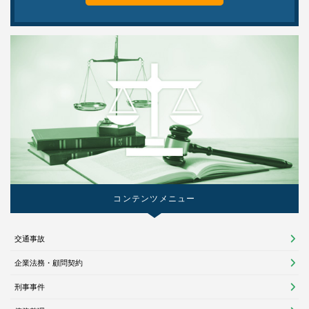
コンテンツメニュー
交通事故
企業法務・顧問契約
刑事事件