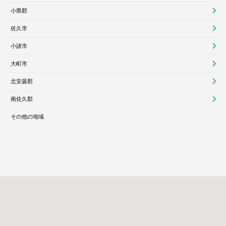
小県郡
佐久市
小諸市
大町市
北安曇郡
南佐久郡
その他の地域