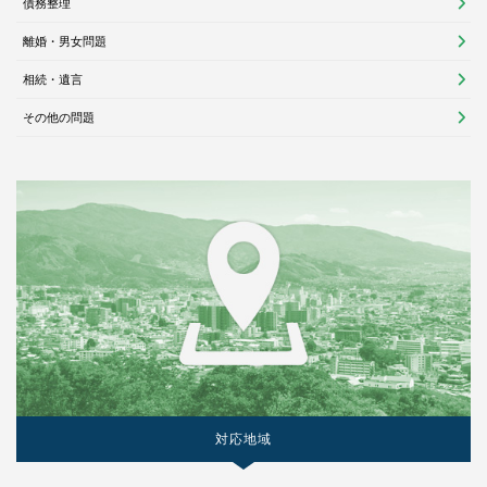
債務整理
離婚・男女問題
相続・遺言
その他の問題
対応地域