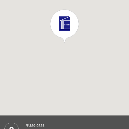
〒380-0836