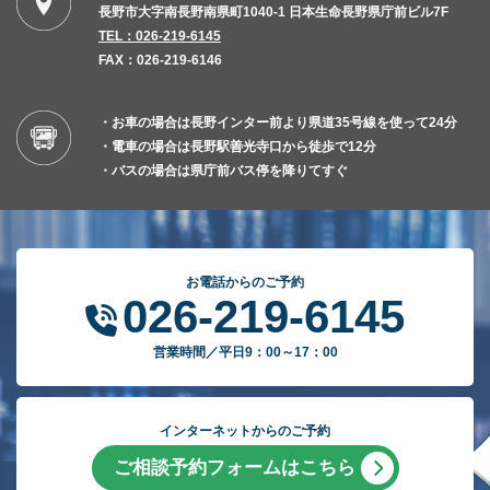
長野市大字南長野南県町1040-1 日本生命長野県庁前ビル7F
TEL：026-219-6145
FAX：026-219-6146
・お車の場合は長野インター前より県道35号線を使って24分
・電車の場合は長野駅善光寺口から徒歩で12分
・バスの場合は県庁前バス停を降りてすぐ
お電話からのご予約
026-219-6145
営業時間／平日9：00～17：00
インターネットからのご予約
ご相談予約フォームはこちら