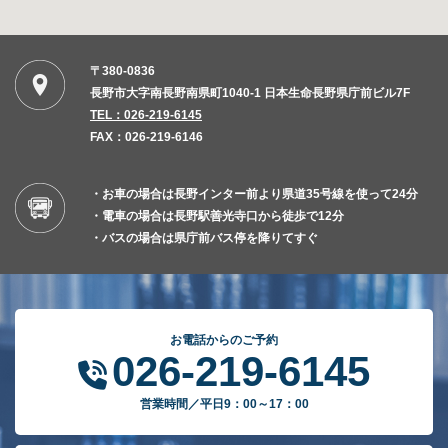
〒380-0836
長野市大字南長野南県町1040-1 日本生命長野県庁前ビル7F
TEL：026-219-6145
FAX：026-219-6146
・お車の場合は長野インター前より県道35号線を使って24分
・電車の場合は長野駅善光寺口から徒歩で12分
・バスの場合は県庁前バス停を降りてすぐ
お電話からのご予約
026-219-6145
営業時間／平日9：00～17：00