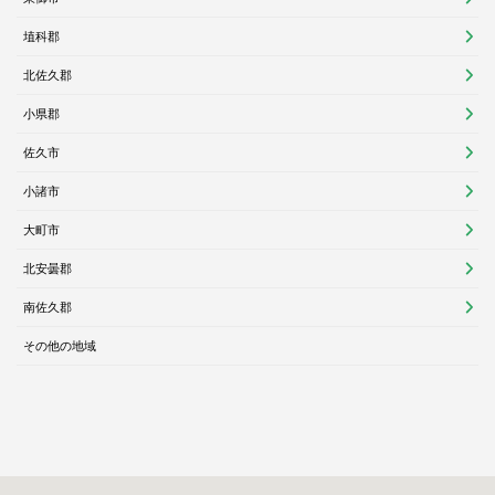
埴科郡
北佐久郡
小県郡
佐久市
小諸市
大町市
北安曇郡
南佐久郡
その他の地域