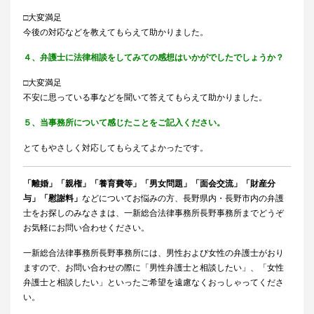
□大変満足
今後の対応などを教えてもらえて助かりました。
４、弁護士に法律相談をしてみての感想はいかがでしたでしょうか？
□大変満足
不安に思っている事などを聞いて答えてもらえて助かりました。
５、当事務所について感じたことをご記入ください。
とてもやさしく対応してもらえてよかったです。
「離婚」「親権」「養育費等」「男女問題」「面会交流」「財産分
与」「慰謝料」
などについてお悩みの方、長野県内・長野市内の弁護
士をお探しのみなさまは、一新総合法律事務所長野事務所までどうぞ
お気軽にお問い合わせください。
一新総合法律事務所長野事務所には、男性および女性の弁護士がおり
ますので、お問い合わせの際に「男性弁護士と相談したい」、「女性
弁護士と相談したい」といったご希望を遠慮なくおっしゃってくださ
い。