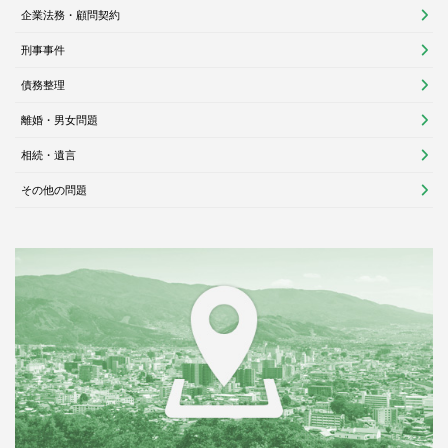
企業法務・顧問契約
刑事事件
債務整理
離婚・男女問題
相続・遺言
その他の問題