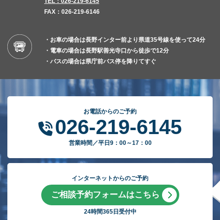
TEL：026-219-6145
FAX：026-219-6146
・お車の場合は長野インター前より県道35号線を使って24分
・電車の場合は長野駅善光寺口から徒歩で12分
・バスの場合は県庁前バス停を降りてすぐ
お電話からのご予約
026-219-6145
営業時間／平日9：00～17：00
インターネットからのご予約
ご相談予約フォームはこちら
24時間365日受付中