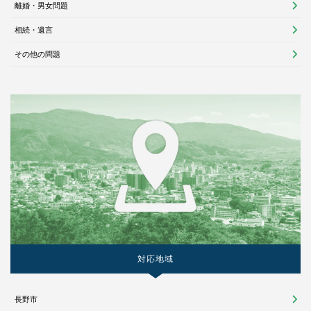
離婚・男女問題
相続・遺言
その他の問題
対応地域
長野市