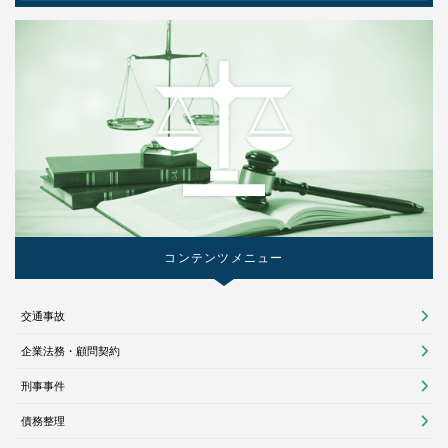
コンテンツメニュー
交通事故
企業法務・顧問契約
刑事事件
債務整理