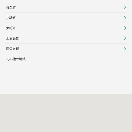
佐久市
小諸市
大町市
北安曇郡
南佐久郡
その他の地域