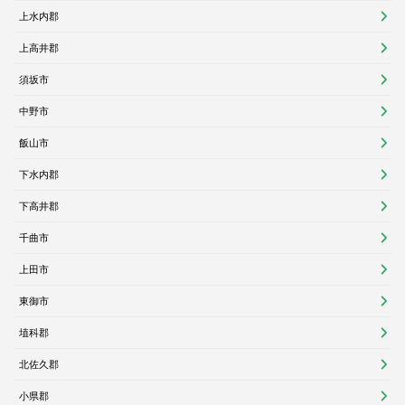
上水内郡
上高井郡
須坂市
中野市
飯山市
下水内郡
下高井郡
千曲市
上田市
東御市
埴科郡
北佐久郡
小県郡