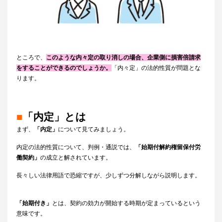
ところで、
このような内々定の取り消しの場合、企業側に損害倍請求
をすることができるのでしょうか。
「内々定」の法的性質が問題とな
ります。
■
「内定」とは
まず、
「内定」
について見てみましょう。
内定の法的性質について、判例・通説では、
「始期付解約権留保付労
働契約」
の成立と解されています。
長々しい法律用語で恐縮ですが、少しずつ分解しながら説明します。
「始期付き」
とは、契約の効力が開始する時期が定まっているという
意味です。