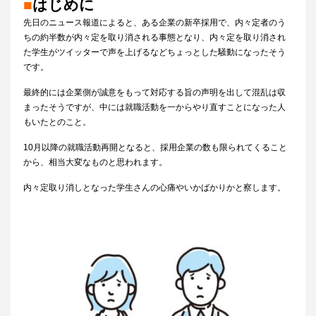
■
はじめに
先日のニュース報道によると、ある企業の新卒採用で、内々定者のう
ちの約半数が内々定を取り消される事態となり、内々定を取り消され
た学生がツイッターで声を上げるなどちょっとした騒動になったそう
です。
最終的には企業側が誠意をもって対応する旨の声明を出して混乱は収
まったそうですが、中には就職活動を一からやり直すことになった人
もいたとのこと。
10月以降の就職活動再開となると、採用企業の数も限られてくること
から、相当大変なものと思われます。
内々定取り消しとなった学生さんの心痛やいかばかりかと察します。