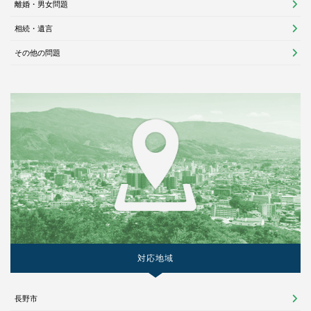
離婚・男女問題
相続・遺言
その他の問題
対応地域
長野市