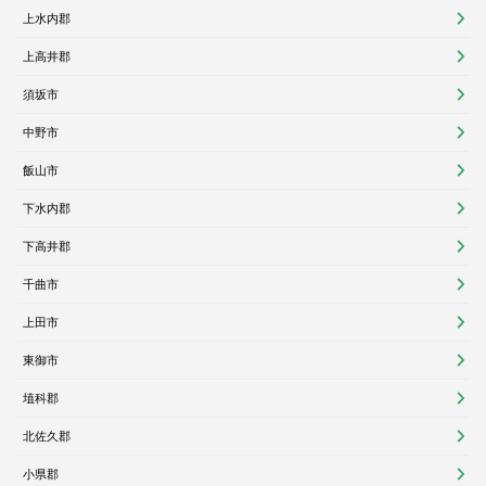
上水内郡
上高井郡
須坂市
中野市
飯山市
下水内郡
下高井郡
千曲市
上田市
東御市
埴科郡
北佐久郡
小県郡