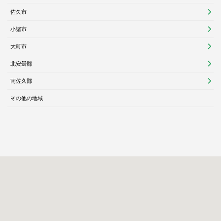
佐久市
小諸市
大町市
北安曇郡
南佐久郡
その他の地域