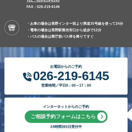
TEL：026-219-6145
FAX：026-219-6146
・お車の場合は長野インター前より県道35号線を使って24分
・電車の場合は長野駅善光寺口から徒歩で12分
・バスの場合は県庁前バス停を降りてすぐ
お電話からのご予約
026-219-6145
営業時間／平日9：00～17：00
インターネットからのご予約
ご相談予約フォームはこちら
24時間365日受付中