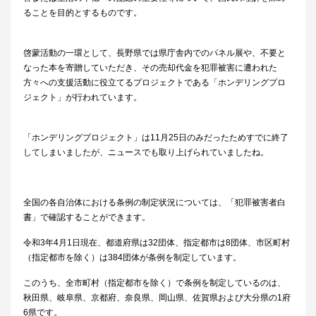
ることを目的とするものです。
啓蒙活動の一環として、長野県では県庁舎内でのパネル展や、不要と
なった本を寄贈していただき、その売却代金を犯罪被害に遭われた
方々への支援活動に役立てるプロジェクトである「ホンデリングプロ
ジェクト」が行われています。
「ホンデリングプロジェクト」は11月25日のみだったためすでに終了
してしまいましたが、ニュースでも取り上げられていましたね。
全国の各自治体における条例の制定状況については、「犯罪被害者白
書」で確認することができます。
令和3年4月1日現在、都道府県は32団体、指定都市は8団体、市区町村
（指定都市を除く）は384団体が条例を制定しています。
このうち、全市町村（指定都市を除く）で条例を制定しているのは、
秋田県、岐阜県、京都府、奈良県、岡山県、佐賀県および大分県の1府
6県です。