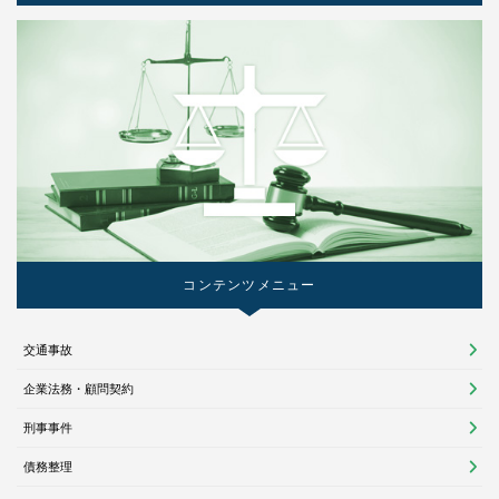
コンテンツメニュー
交通事故
企業法務・顧問契約
刑事事件
債務整理