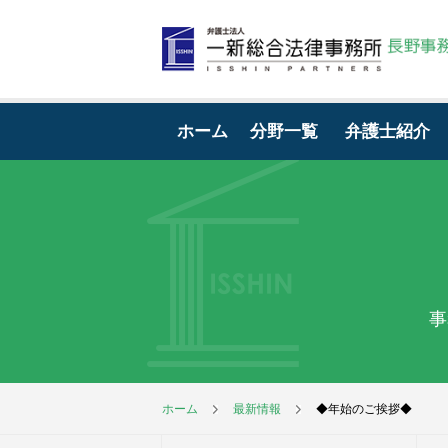
ホーム
分野一覧
弁護士紹介
事
ホーム
最新情報
◆年始のご挨拶◆