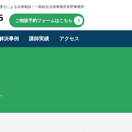
護士による法律相談｜一新総合法律事務所長野事務所
5
ご相談予約フォームはこちら
解決事例
講師実績
アクセス
す。