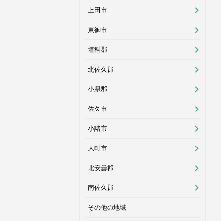
上田市
東御市
埴科郡
北佐久郡
小県郡
佐久市
小諸市
大町市
北安曇郡
南佐久郡
その他の地域