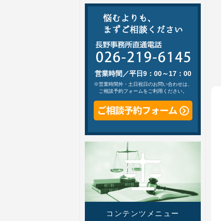
営業時間／平日9：00～17：00
※営業時間外・土日祝日のお問い合わせは、
ご相談予約フォームをご利用ください。
コンテンツメニュー