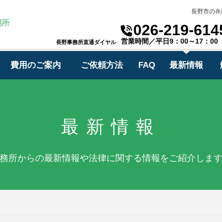
長野市の弁
026-219-614
営業時間／平日9：00～17：00
長野事務所直通ダイヤル
費用のご案内
ご依頼方法
FAQ
最新情報
最新情報
務所からの最新情報や法律に関する情報をご紹介しま