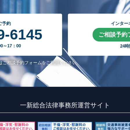
ご予約
インター
9-6145
ご相談予約
～17：00
24
はご相談予約フォームをご利用ください。
一新総合法律事務所運営サイト