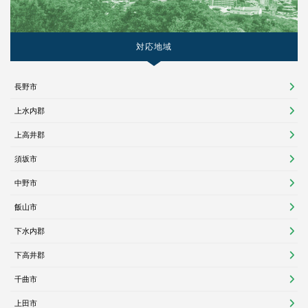
対応地域
長野市
上水内郡
上高井郡
須坂市
中野市
飯山市
下水内郡
下高井郡
千曲市
上田市