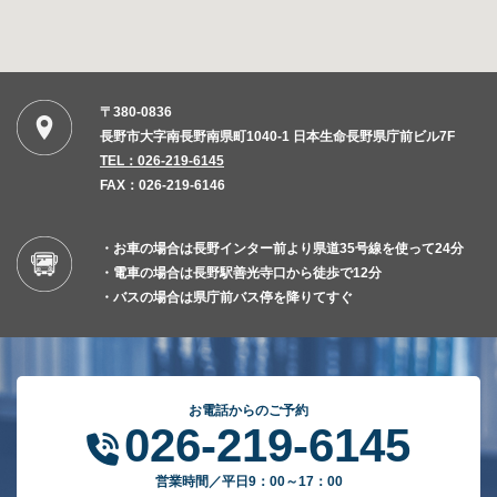
〒380-0836
長野市大字南長野南県町1040-1 日本生命長野県庁前ビル7F
TEL：026-219-6145
FAX：026-219-6146
・お車の場合は長野インター前より県道35号線を使って24分
・電車の場合は長野駅善光寺口から徒歩で12分
・バスの場合は県庁前バス停を降りてすぐ
お電話からのご予約
026-219-6145
営業時間／平日9：00～17：00