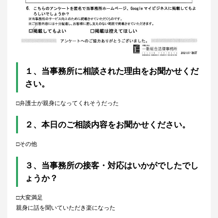
１、
当事務所に相談された理由をお聞かせくだ
さい。
□弁護士が親身になってくれそうだった
２、本日のご相談内容をお聞かせください。
□その他
３、当事務所の接客・対応はいかがでしたでし
ょうか？
□大変満足
親身に話を聞いていただき楽になった