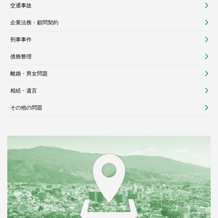
交通事故
企業法務・顧問契約
刑事事件
債務整理
離婚・男女問題
相続・遺言
その他の問題