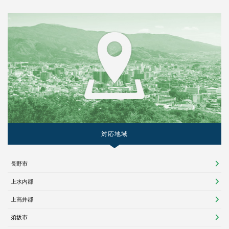
対応地域
長野市
上水内郡
上高井郡
須坂市