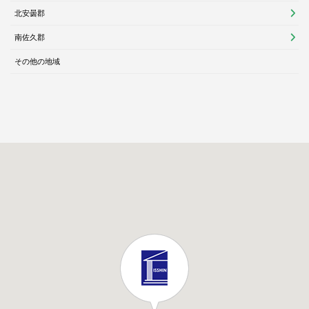
北安曇郡
南佐久郡
その他の地域