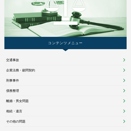
コンテンツメニュー
交通事故
企業法務・顧問契約
刑事事件
債務整理
離婚・男女問題
相続・遺言
その他の問題