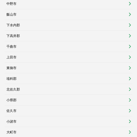
中野市
飯山市
下水内郡
下高井郡
千曲市
上田市
東御市
埴科郡
北佐久郡
小県郡
佐久市
小諸市
大町市