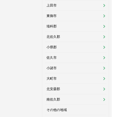
上田市
東御市
埴科郡
北佐久郡
小県郡
佐久市
小諸市
大町市
北安曇郡
南佐久郡
その他の地域