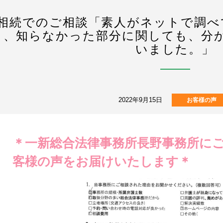
相続でのご相談「素人がネットで調べ
り、知らなかった部分に関しても、分
いました。」
2022年9月15日
お客様の声
＊一新総合法律事務所長野事務所に
客様の声をお届けいたします＊