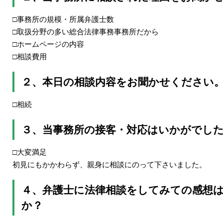
□事務所の規模・所属弁護士数
□取扱分野の多い総合法律事務事務所だから
□ホームページの内容
□相談費用
２、本日の相談内容をお聞かせください
□相続
３、当事務所の接客・対応はいかがでし
□大変満足
初見にもかかわらず、親身に相談にのって下さいました。
４、弁護士に法律相談をしてみての感想
か？