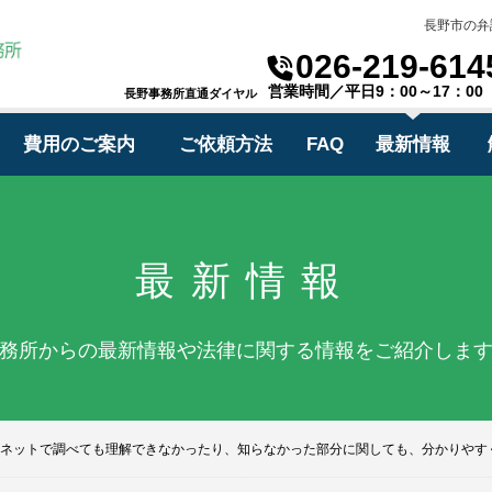
長野市の弁
026-219-614
営業時間／平日9：00～17：00
長野事務所直通ダイヤル
費用のご案内
ご依頼方法
FAQ
最新情報
最新情報
務所からの最新情報や法律に関する情報をご紹介しま
ネットで調べても理解できなかったり、知らなかった部分に関しても、分かりやす