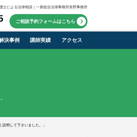
護士による法律相談｜一新総合法律事務所長野事務所
5
ご相談予約フォームはこちら
解決事例
講師実績
アクセス
す。
く説明して下さいました。」