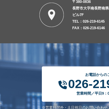
〒380-0836
長野市大字南長野南県町
ビル7F
TEL：026-219-6145
FAX：026-219-6146
お電話からの
026-21
営業時間／平日9：00
※営業時間外・土日祝日のお問い合わせ