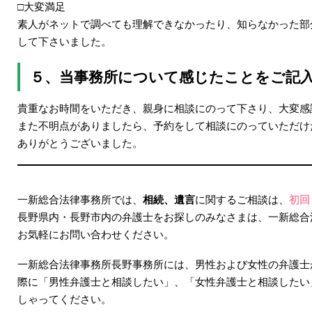
□大変満足
素人がネットで調べても理解できなかったり、知らなかった部
して下さいました。
５、当事務所について感じたことをご記
貴重なお時間をいただき、親身に相談にのって下さり、大変感
また不明点がありましたら、予約をして相談にのっていただけ
ありがとうございました。
一新総合法律事務所では、
相続、遺言
に関するご相談は、
初回
長野県内・長野市内の弁護士をお探しのみなさまは、一新総合
お気軽にお問い合わせください。
一新総合法律事務所長野事務所には、男性および女性の弁護士
際に「男性弁護士と相談したい」、「女性弁護士と相談したい
しゃってください。