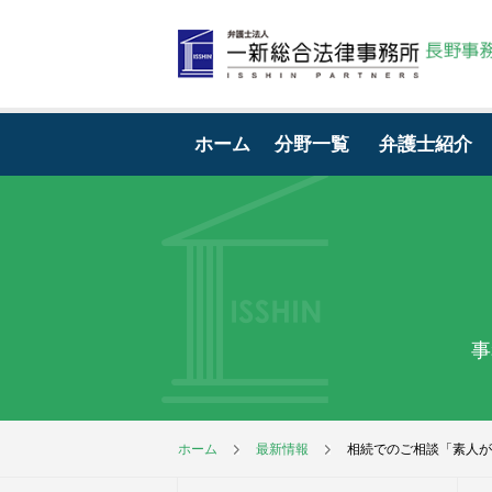
ホーム
分野一覧
弁護士紹介
事
ホーム
最新情報
相続でのご相談「素人が