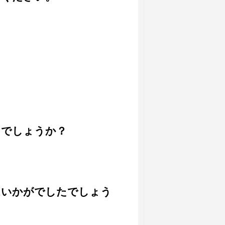
。
たでしょうか？
はいかがでしたでしょう