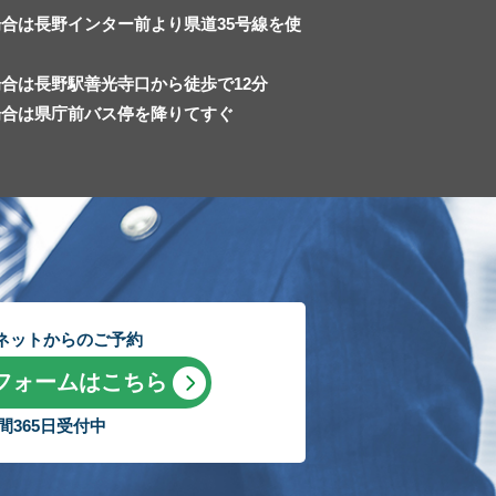
合は長野インター前より県道35号線を使
合は長野駅善光寺口から徒歩で12分
場合は県庁前バス停を降りてすぐ
ネットからのご予約
フォームはこちら
時間365日受付中