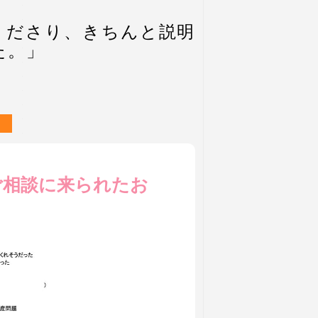
くださり、きちんと説明
た。」
ご相談に来られたお