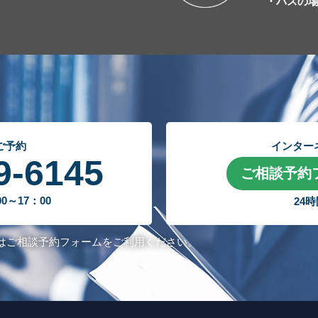
・バスの
ご予約
インター
9-6145
ご相談予約
～17：00
24
はご相談予約フォームをご利用ください。