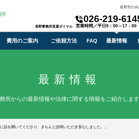
長野市の弁
026-219-614
営業時間／平日9：00～17：00
長野事務所直通ダイヤル
費用のご案内
ご依頼方法
FAQ
最新情報
最新情報
務所からの最新情報や法律に関する情報をご紹介しま
に話を聞いてくださり、きちんと説明いただき安心しました。」