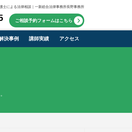
護士による法律相談｜一新総合法律事務所長野事務所
5
ご相談予約フォームはこちら
解決事例
講師実績
アクセス
す。