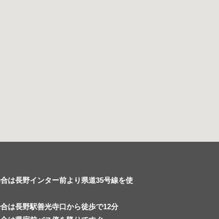
合は長野インター前より県道35号線を使
合は長野駅善光寺口から徒歩で12分