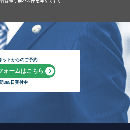
場合は県庁前バス停を降りてすぐ
ネットからのご予約
フォームはこちら
時間365日受付中