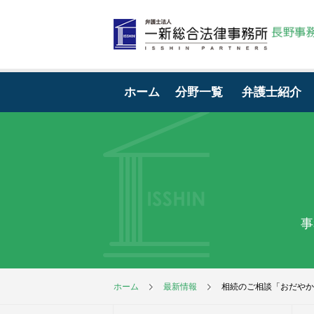
ホーム
分野一覧
弁護士紹介
事
ホーム
最新情報
相続のご相談「おだやか