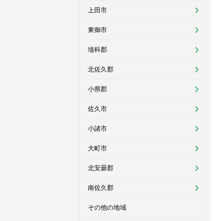
上田市
東御市
埴科郡
北佐久郡
小県郡
佐久市
小諸市
大町市
北安曇郡
南佐久郡
その他の地域