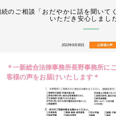
相続のご相談「おだやかに話を聞いて
いただき安心しまし
2022年9月30日
お客様の声
＊一新総合法律事務所長野事務所に
客様の声をお届けいたします＊