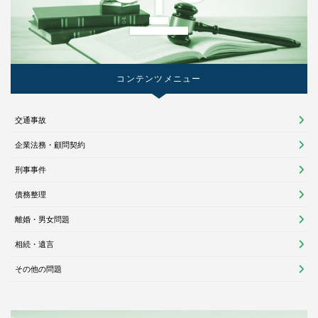
コンテンツメニュー
交通事故
企業法務・顧問契約
刑事事件
債務整理
離婚・男女問題
相続・遺言
その他の問題