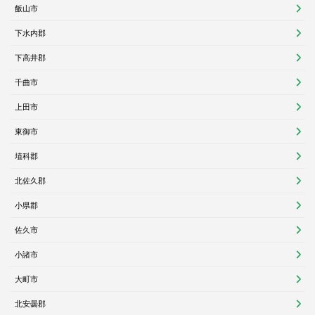
飯山市
下水内郡
下高井郡
千曲市
上田市
東御市
埴科郡
北佐久郡
小県郡
佐久市
小諸市
大町市
北安曇郡