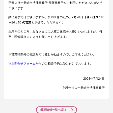
平素より一新総合法律事務所 長野事務所をご利用いただきありがとう
ございます。
誠に勝手ではございますが、​所内研修のため、
7月28日（金）は 9：00
～14：00 の営業
とさせていただきます。
お急ぎのところ、みなさまには大変ご迷惑をお掛けいたしますが、何
卒ご理解賜りますようお願い申し上げます。
※営業時間外の電話対応は致しかねますので、ご了承ください。
※
お問合せフォーム
からのご相談予約は受け付けております。​
​2023年7月24日
弁護士法人一新総合法律事務所
最新情報一覧へ戻る