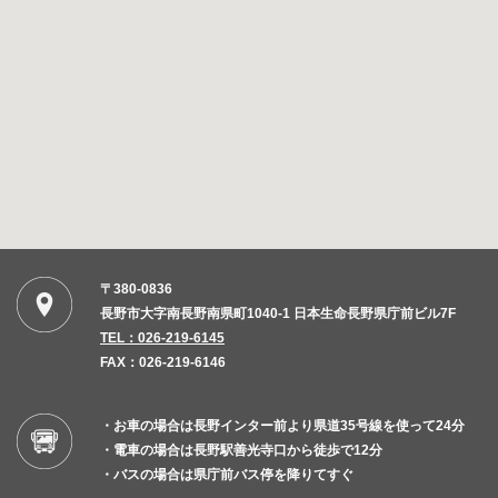
〒380-0836
長野市大字南長野南県町1040-1 日本生命長野県庁前ビル7F
TEL：026-219-6145
FAX：026-219-6146
・お車の場合は長野インター前より県道35号線を使って24分
・電車の場合は長野駅善光寺口から徒歩で12分
・バスの場合は県庁前バス停を降りてすぐ