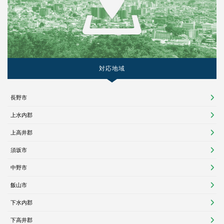
対応地域
長野市
上水内郡
上高井郡
須坂市
中野市
飯山市
下水内郡
下高井郡