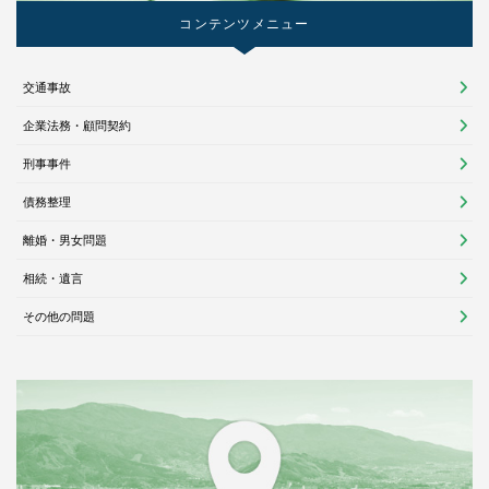
コンテンツメニュー
交通事故
企業法務・顧問契約
刑事事件
債務整理
離婚・男女問題
相続・遺言
その他の問題