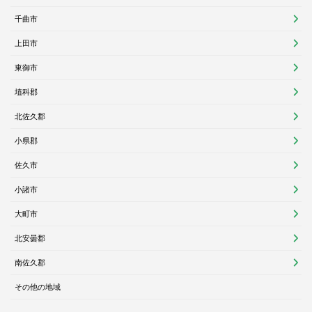
千曲市
上田市
東御市
埴科郡
北佐久郡
小県郡
佐久市
小諸市
大町市
北安曇郡
南佐久郡
その他の地域