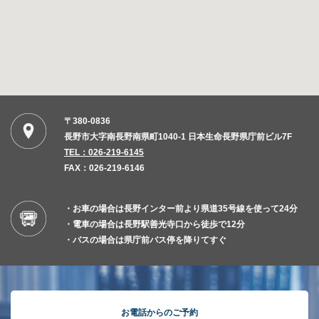
〒380-0836
長野市大字南長野南県町1040-1 日本生命長野県庁前ビル7F
TEL：026-219-6145
FAX：026-219-6146
・お車の場合は長野インター前より県道35号線を使って24分
・電車の場合は長野駅善光寺口から徒歩で12分
・バスの場合は県庁前バス停を降りてすぐ
お電話からのご予約