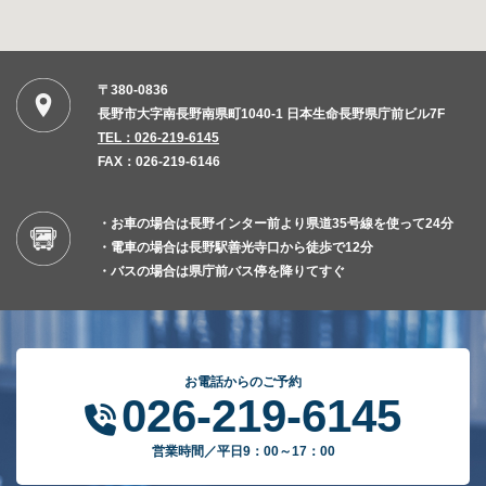
〒380-0836
長野市大字南長野南県町1040-1 日本生命長野県庁前ビル7F
TEL：026-219-6145
FAX：026-219-6146
・お車の場合は長野インター前より県道35号線を使って24分
・電車の場合は長野駅善光寺口から徒歩で12分
・バスの場合は県庁前バス停を降りてすぐ
お電話からのご予約
026-219-6145
営業時間／平日9：00～17：00