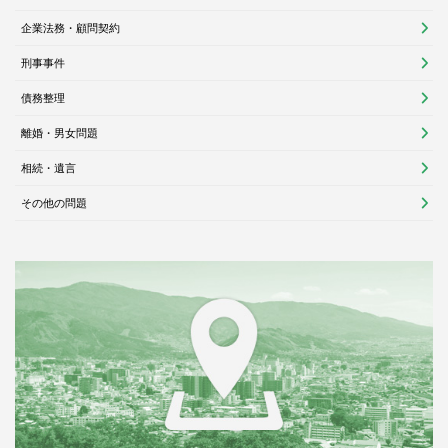
企業法務・顧問契約
刑事事件
債務整理
離婚・男女問題
相続・遺言
その他の問題