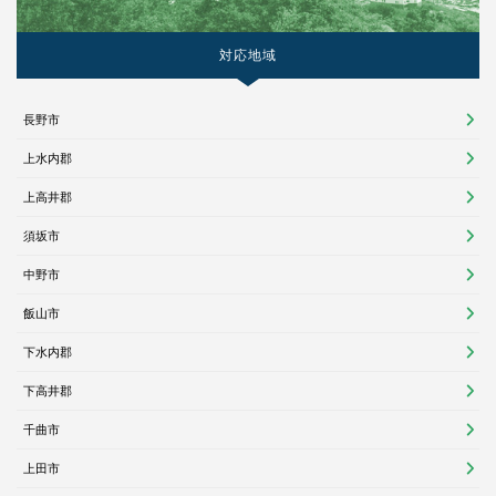
対応地域
長野市
上水内郡
上高井郡
須坂市
中野市
飯山市
下水内郡
下高井郡
千曲市
上田市