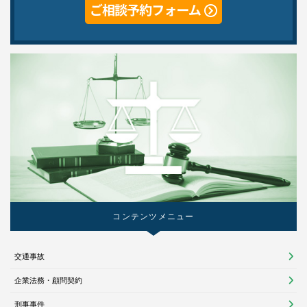
コンテンツメニュー
交通事故
企業法務・顧問契約
刑事事件