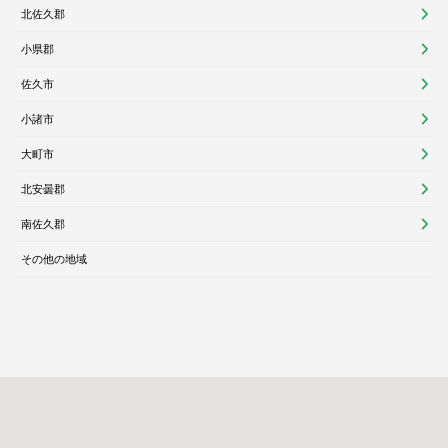
北佐久郡
小県郡
佐久市
小諸市
大町市
北安曇郡
南佐久郡
その他の地域