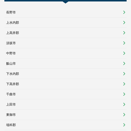
長野市
上水内郡
上高井郡
須坂市
中野市
飯山市
下水内郡
下高井郡
千曲市
上田市
東御市
埴科郡