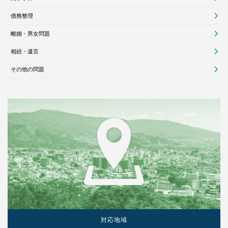
債務整理
離婚・男女問題
相続・遺言
その他の問題
対応地域