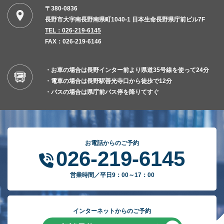
〒380-0836
長野市大字南長野南県町1040-1 日本生命長野県庁前ビル7F
TEL：026-219-6145
FAX：026-219-6146
・お車の場合は長野インター前より県道35号線を使って24分
・電車の場合は長野駅善光寺口から徒歩で12分
・バスの場合は県庁前バス停を降りてすぐ
お電話からのご予約
026-219-6145
営業時間／平日9：00～17：00
インターネットからのご予約