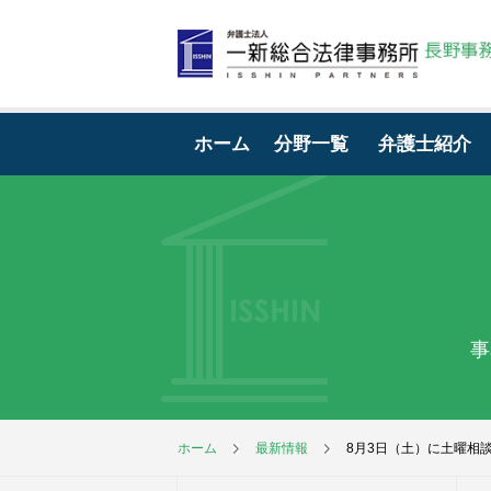
ホーム
分野一覧
弁護士紹介
事
ホーム
最新情報
8月3日（土）に土曜相