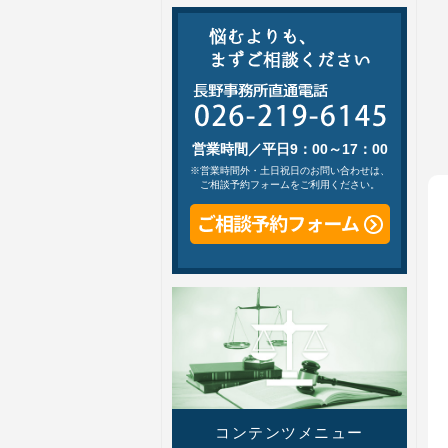
営業時間／平日9：00～17：00
※営業時間外・土日祝日のお問い合わせは、
ご相談予約フォームをご利用ください。
コンテンツメニュー