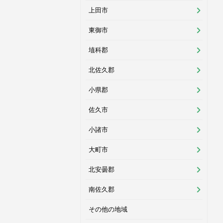
上田市
東御市
埴科郡
北佐久郡
小県郡
佐久市
小諸市
大町市
北安曇郡
南佐久郡
その他の地域