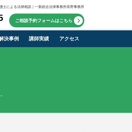
護士による法律相談｜一新総合法律事務所長野事務所
5
ご相談予約フォームはこちら
解決事例
講師実績
アクセス
す。