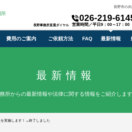
長野市の弁
026-219-614
営業時間／平日9：00～17：00
長野事務所直通ダイヤル
費用のご案内
ご依頼方法
FAQ
最新情報
最新情報
務所からの最新情報や法律に関する情報をご紹介しま
談を実施します！→終了しました