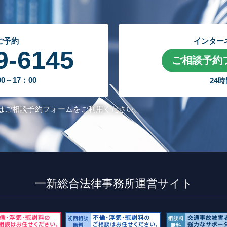
ご予約
インター
9-6145
ご相談予約
～17：00
24
はご相談予約フォームをご利用ください。
一新総合法律事務所運営サイト