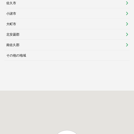
佐久市
小諸市
大町市
北安曇郡
南佐久郡
その他の地域