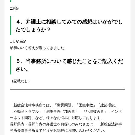
□満足
４、弁護士に相談してみての感想はいかがでし
たでしょうか？
□大変満足
納得のいく答えが返ってきました。
５、当事務所について感じたことをご記入くだ
さい。
（記載なし）
一新総合法律事務所では、「労災問題」「医療事故」「建築瑕疵」
「不動産トラブル」「刑事事件（加害者）」「犯罪被害者」「インタ
ーネット問題」など、様々なお悩みに対応しております。
長野県内・長野市内の弁護士をお探しのみなさまは、一新総合法律事
務所長野事務所までどうぞお気軽にお問い合わせください。