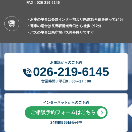
FAX：026-219-6146
・お車の場合は長野インター前より県道35号線を使って24分
・電車の場合は長野駅善光寺口から徒歩で12分
・バスの場合は県庁前バス停を降りてすぐ
お電話からのご予約
026-219-6145
営業時間／平日9：00～17：00
インターネットからのご予約
ご相談予約フォームはこちら
24時間365日受付中