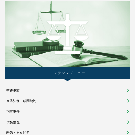
コンテンツメニュー
交通事故
企業法務・顧問契約
刑事事件
債務整理
離婚・男女問題