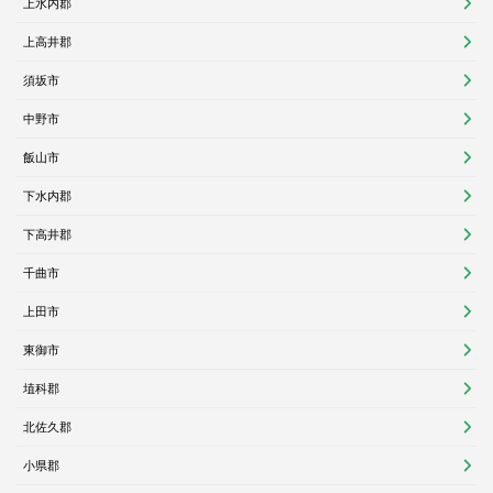
上水内郡
上高井郡
須坂市
中野市
飯山市
下水内郡
下高井郡
千曲市
上田市
東御市
埴科郡
北佐久郡
小県郡