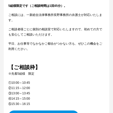
5組様限定です（ご相談時間は1回45分）。
ご相談には、一新総合法律事務所長野事務所の弁護士が対応いたしま
す。
ご相談者様ごとに個別の相談室で対応いたしますので、初めての方で
も安心してご相談いただけます。
平日、お仕事等でなかなかご都合がつかない方も、ぜひこの機会をご
利用ください。
【ご相談枠】
※先着5組様 限定
①10:00～10:45
②11:15～12:00
③13:00～13:45
④14:15～15:00
⑤15:30～16:15