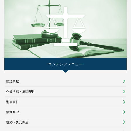
コンテンツメニュー
交通事故
企業法務・顧問契約
刑事事件
債務整理
離婚・男女問題