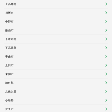
上高井郡
須坂市
中野市
飯山市
下水内郡
下高井郡
千曲市
上田市
東御市
埴科郡
北佐久郡
小県郡
佐久市