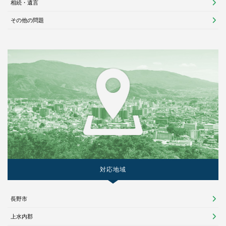
相続・遺言
その他の問題
対応地域
長野市
上水内郡