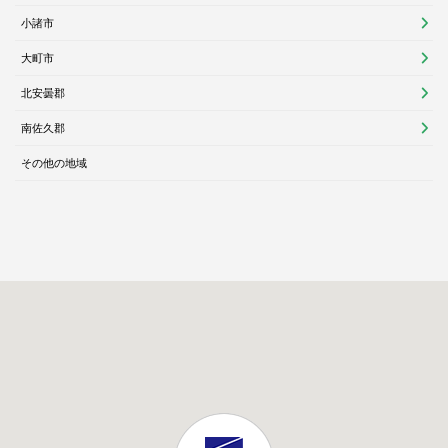
小諸市
大町市
北安曇郡
南佐久郡
その他の地域