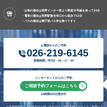
・お車の場合は長野インター前より県道35号線を使って24分
・電車の場合は長野駅善光寺口から徒歩で12分
・バスの場合は県庁前バス停を降りてすぐ
お電話からのご予約
026-219-6145
営業時間／平日9：00～17：00
インターネットからのご予約
ご相談予約フォームはこちら
24時間365日受付中
※営業時間外・土日祝日のお問い合わせはご相談予約フォームをご利用くだ