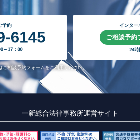
ご予約
インター
9-6145
ご相談予約
～17：00
24
はご相談予約フォームをご利用ください。
一新総合法律事務所運営サイト