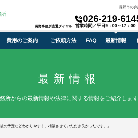
長野市の弁
026-219-614
営業時間／平日9：00～17：00
長野事務所直通ダイヤル
費用のご案内
ご依頼方法
FAQ
最新情報
最新情報
務所からの最新情報や法律に関する情報をご紹介しま
後の予定などわかりやすく、相談させていただき良かったです。」