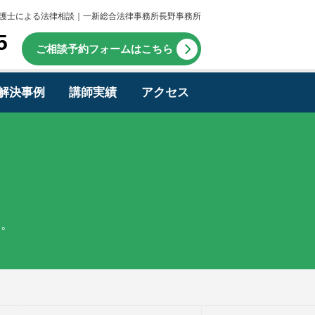
護士による法律相談｜一新総合法律事務所長野事務所
5
ご相談予約フォームはこちら
解決事例
講師実績
アクセス
す。