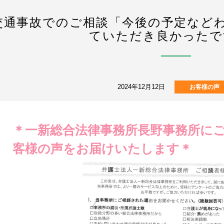
交通事故でのご相談「今後の予定など
ていただき良かったで
2024年12月12日
お客様の声
＊一新総合法律事務所長野事務所に
客様の声をお届けいたします＊