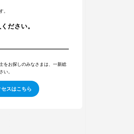
す。
入ください。
士をお探しのみなさまは、一新総
さい。
クセスはこちら