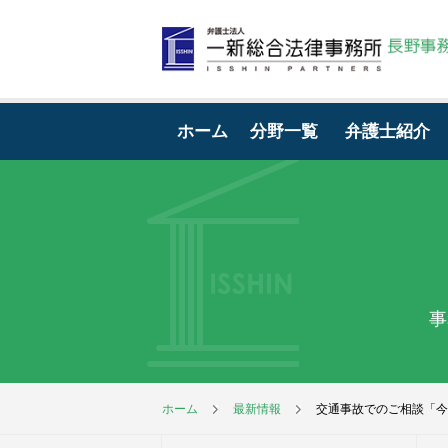
ホーム
分野一覧
弁護士紹介
事
ホーム
最新情報
交通事故でのご相談「今