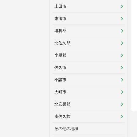
上田市
東御市
埴科郡
北佐久郡
小県郡
佐久市
小諸市
大町市
北安曇郡
南佐久郡
その他の地域