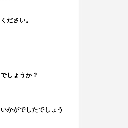
せください。
。
たでしょうか？
はいかがでしたでしょう