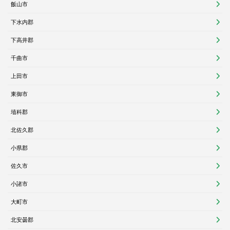
飯山市
下水内郡
下高井郡
千曲市
上田市
東御市
埴科郡
北佐久郡
小県郡
佐久市
小諸市
大町市
北安曇郡