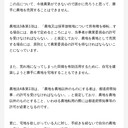
この点について、今後農業ができないので誰かに売ろうと思って、勝
手に農地を売買することはできません。
農地法3条第1項は、「農地又は採草放牧地について所有権を移転…す
る場合には、政令で定めるところにより、当事者が農業委員会の許可
を受けなければならない。」と規定しており、農地を農地として売買
する場合には、原則として農業委員会の許可を得なければならないこ
とになっています。
また、荒れ地になってしまった田畑を有効活用するために、自宅を建
築しようと勝手に農地を宅地することもできません。
農地法4条第1項は、「農地を農地以外のものにする者は、都道府県知
事…の許可を受けなければならない。」と規定しており、農地を農地
以外のものとすること、いわゆる農地転用の際には都道府県知事等の
許可が必要となるのです。
更に、宅地を欲しがっている人に対し、手続きを経ないで自分の農地