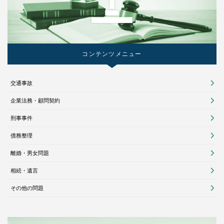
コンテンツメニュー
交通事故
企業法務・顧問契約
刑事事件
債務整理
離婚・男女問題
相続・遺言
その他の問題