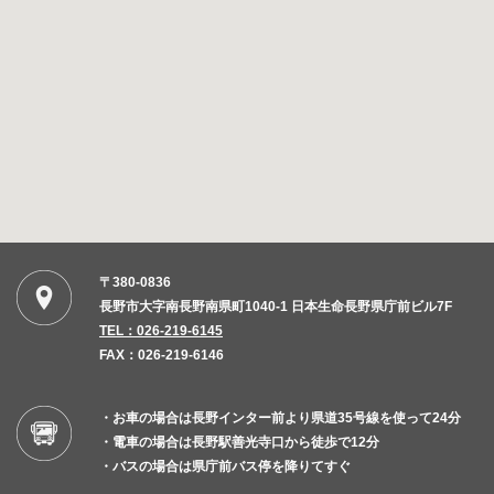
〒380-0836
長野市大字南長野南県町1040-1 日本生命長野県庁前ビル7F
TEL：026-219-6145
FAX：026-219-6146
・お車の場合は長野インター前より県道35号線を使って24分
・電車の場合は長野駅善光寺口から徒歩で12分
・バスの場合は県庁前バス停を降りてすぐ