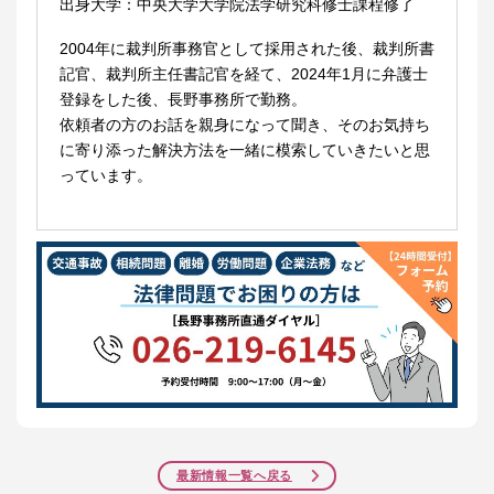
出身大学：中央大学大学院法学研究科修士課程修了
2004年に裁判所事務官として採用された後、裁判所書
記官、裁判所主任書記官を経て、2024年1月に弁護士
登録をした後、長野事務所で勤務。
依頼者の方のお話を親身になって聞き、そのお気持ち
に寄り添った解決方法を一緒に模索していきたいと思
っています。
最新情報一覧へ戻る