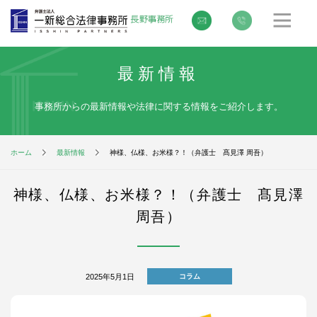
最新情報
事務所からの最新情報や法律に関する情報をご紹介します。
ホーム
最新情報
神様、仏様、お米様？！（弁護士 髙見澤 周吾）
神様、仏様、お米様？！（弁護士 髙見澤
周吾）
2025年5月1日
コラム