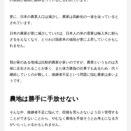
の原因が複雑に絡み合っていると言われています。
更に、日本の農業人口は減少し、農家は高齢化の一途を辿っていると
されています。
日本の農家が更に減少していけば、日本人の米の需要は輸入米に頼ら
ざるをえなくなり、とりわけ国産米の値段が更に上昇していくかもし
れません。
我が家のある地域は比較的農家が多いのですが、農業というものは天
候に左右されることが多く、また体力勝負の仕事でもあるため、代々
継続していくのが難しく、後継者不足という問題に悩む農家は多いよ
うです。
農地は勝手に手放せない
そんな中、後継者不足に悩んで、田畑を荒らさないよう日々管理する
ことができないことから、やむなく農地を手放そうとお考えになる方
がいらっしゃるかもしれません。