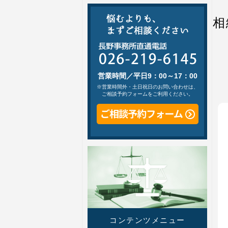
相
営業時間／平日9：00～17：00
※営業時間外・土日祝日のお問い合わせは、
ご相談予約フォームをご利用ください。
コンテンツメニュー