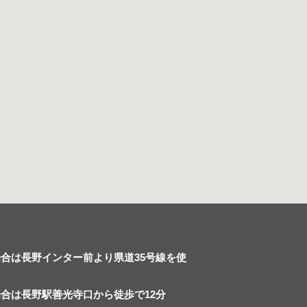
合は長野インター前より県道35号線を使
合は長野駅善光寺口から徒歩で12分