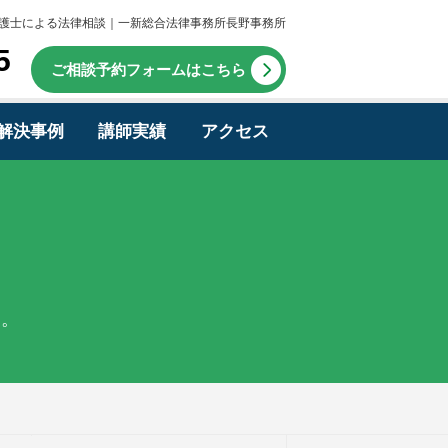
護士による法律相談｜一新総合法律事務所長野事務所
5
ご相談予約フォームはこちら
解決事例
講師実績
アクセス
す。