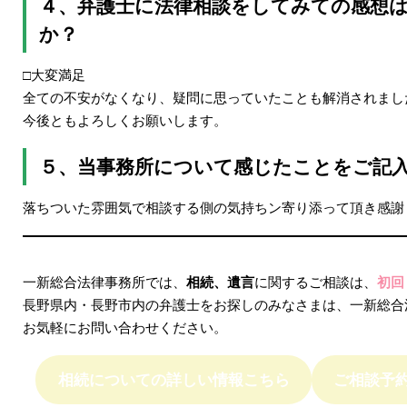
４、弁護士に法律相談をしてみての感想
か？
□大変満足
全ての不安がなくなり、疑問に思っていたことも解消されまし
今後ともよろしくお願いします。
５、当事務所について感じたことをご記
落ちついた雰囲気で相談する側の気持ちン寄り添って頂き感謝
一新総合法律事務所では、
相続、遺言
に関するご相談は、
初回
長野県内・長野市内の弁護士をお探しのみなさまは、一新総合
お気軽にお問い合わせください。
相続についての詳しい情報こちら
ご相談予