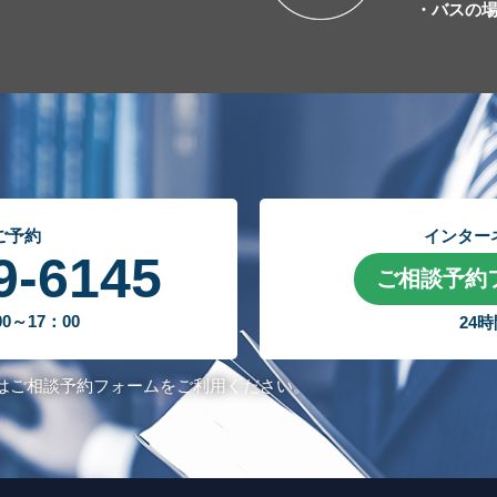
・バスの
ご予約
インター
9-6145
ご相談予約
～17：00
24
はご相談予約フォームをご利用ください。