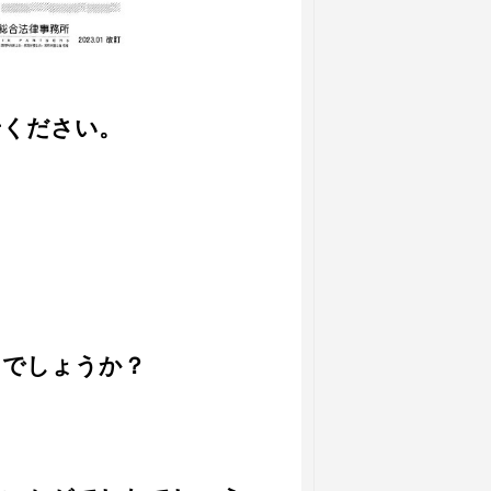
せください。
。
たでしょうか？