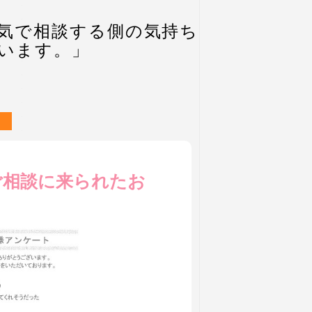
気で相談する側の気持ち
います。」
ご相談に来られたお