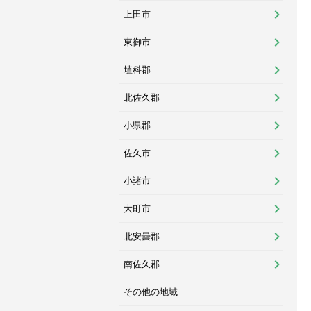
上田市
東御市
埴科郡
北佐久郡
小県郡
佐久市
小諸市
大町市
北安曇郡
南佐久郡
その他の地域