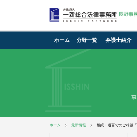
ホーム
分野一覧
弁護士紹介
事
ホーム
最新情報
相続・遺言でのご相談「