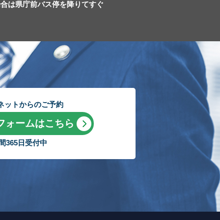
場合は県庁前バス停を降りてすぐ
ネットからのご予約
フォームはこちら
時間365日受付中