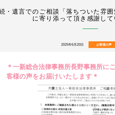
続・遺言でのご相談「落ちついた雰囲
に寄り添って頂き感謝して
2025年6月20日
お客様の声
＊一新総合法律事務所長野事務所に
客様の声をお届けいたします＊