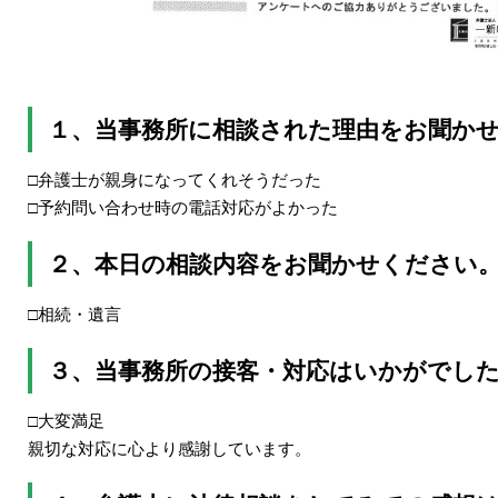
１、当事務所に相談された理由をお聞か
□弁護士が親身になってくれそうだった
□予約問い合わせ時の電話対応がよかった
２、本日の相談内容をお聞かせください
□相続・遺言
３、当事務所の接客・対応はいかがでし
□大変満足
親切な対応に心より感謝しています。