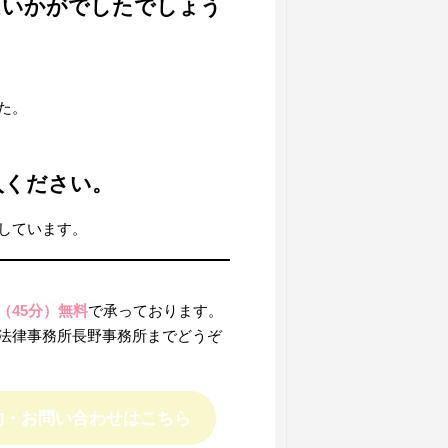
はいかがでしたでしょう
た。
入ください。
しています。
（45分）無料
で承っております。
法律事務所長野事務所までどうぞ
約・お問い合わせはこちら