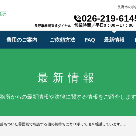
長野市の弁
026-219-614
営業時間／平日9：00～17：00
長野事務所直通ダイヤル
費用のご案内
ご依頼方法
FAQ
最新情報
最新情報
務所からの最新情報や法律に関する情報をご紹介しま
落ちついた雰囲気で相談する側の気持ちに寄り添って頂き感謝しています。」