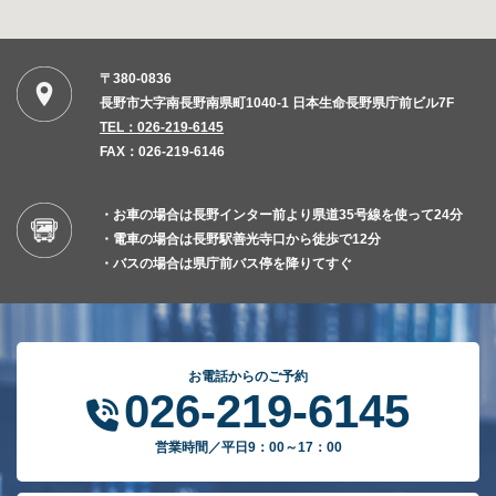
〒380-0836
長野市大字南長野南県町1040-1 日本生命長野県庁前ビル7F
TEL：026-219-6145
FAX：026-219-6146
・お車の場合は長野インター前より県道35号線を使って24分
・電車の場合は長野駅善光寺口から徒歩で12分
・バスの場合は県庁前バス停を降りてすぐ
お電話からのご予約
026-219-6145
営業時間／平日9：00～17：00