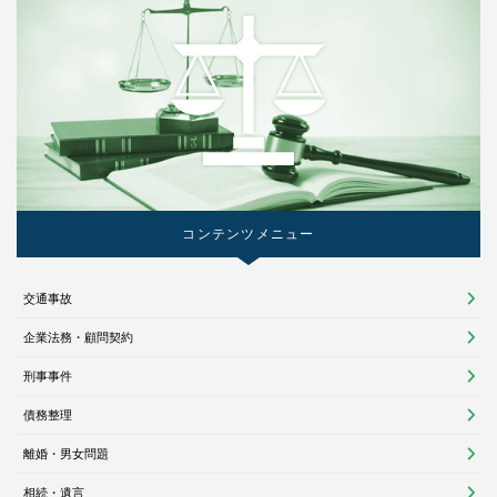
コンテンツメニュー
交通事故
企業法務・顧問契約
刑事事件
債務整理
離婚・男女問題
相続・遺言