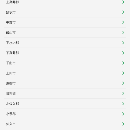
上高井郡
須坂市
中野市
飯山市
下水内郡
下高井郡
千曲市
上田市
東御市
埴科郡
北佐久郡
小県郡
佐久市