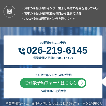
・お車の場合は長野インター前より県道35号線を使って24分
・電車の場合は長野駅善光寺口から徒歩で12分
・バスの場合は県庁前バス停を降りてすぐ
お電話からのご予約
026-219-6145
営業時間／平日9：00～17：00
インターネットからのご予約
ご相談予約フォームはこちら
24時間365日受付中
※営業時間外・土日祝日のお問い合わせはご相談予約フォームをご利用くだ