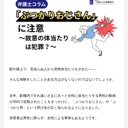
駅や路上で、見知らぬ人から突然体当たりをされた――。
そんな体験をしたことがある方は少なくないのではないでしょうか。
近年、駅構内ですれ違いざまに次々と女性に体当たりする男性の動画
がSNSで拡散されたことをきっかけに、「ぶつかりおじさん」や「ぶ
つかり男」という呼び名が広く知られるようになりました。
加害者は男性に限らず、女性による事例もあるようです。