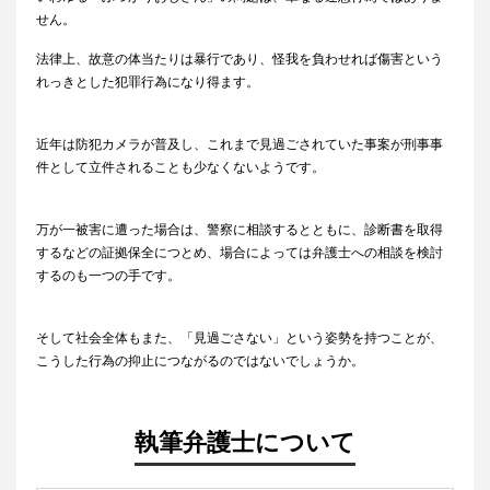
せん。
法律上、故意の体当たりは暴行であり、怪我を負わせれば傷害という
れっきとした犯罪行為になり得ます。
近年は防犯カメラが普及し、これまで見過ごされていた事案が刑事事
件として立件されることも少なくないようです。
万が一被害に遭った場合は、警察に相談するとともに、診断書を取得
するなどの証拠保全につとめ、場合によっては弁護士への相談を検討
するのも一つの手です。
そして社会全体もまた、「見過ごさない」という姿勢を持つことが、
こうした行為の抑止につながるのではないでしょうか。
執筆弁護士について