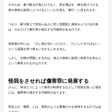
そのため、拳で殴る行為だけでなく、突き飛ばす、物を投げつける、
肩や身体を故意にぶつけるといった行為も「暴行」に含まれます。
つまり、駅や路上で見知らぬ人に対し意図的に身体をぶつける行為
は、それだけで暴行罪が成立する可能性があるのです。
加害者の中には、「少し肩が当たっただけ」「たいした力ではない」
という認識を持つ者もいるかもしれません。
しかし、法律が問題にするのは、他人の身体に故意に有形力を加えた
という事実そのものなのです。
怪我をさせれば傷害罪に発展する
さらに、体当たりによって相手が転倒するなどして怪我を負った場合
には、傷害罪が成立する可能性があります。
刑法上の「傷害」とは、骨折のような重傷だけを意味するものではあ