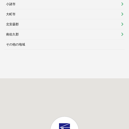
小諸市
大町市
北安曇郡
南佐久郡
その他の地域