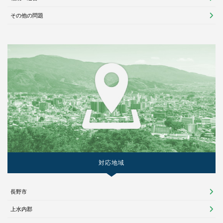
その他の問題
対応地域
長野市
上水内郡