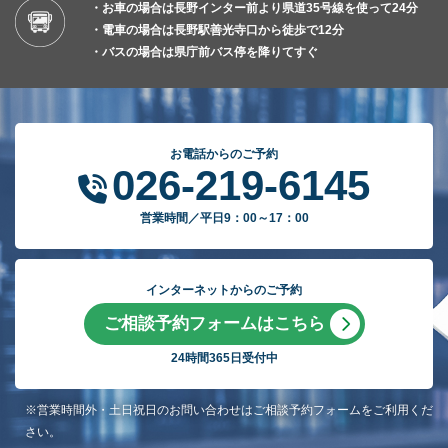
・お車の場合は長野インター前より県道35号線を使って24分
・電車の場合は長野駅善光寺口から徒歩で12分
・バスの場合は県庁前バス停を降りてすぐ
お電話からのご予約
026-219-6145
営業時間／平日9：00～17：00
インターネットからのご予約
ご相談予約フォームはこちら
24時間365日受付中
※営業時間外・土日祝日のお問い合わせはご相談予約フォームをご利用くだ
さい。