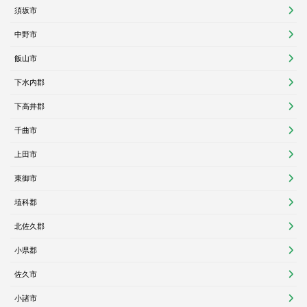
須坂市
中野市
飯山市
下水内郡
下高井郡
千曲市
上田市
東御市
埴科郡
北佐久郡
小県郡
佐久市
小諸市