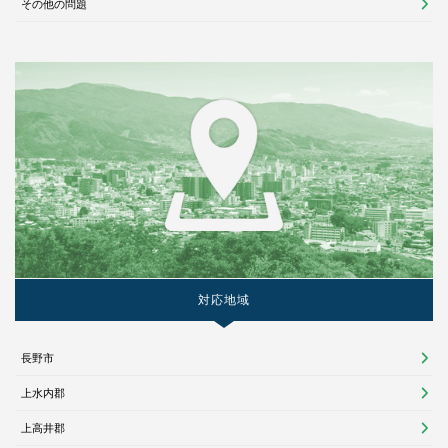
その他の問題
対応地域
長野市
上水内郡
上高井郡