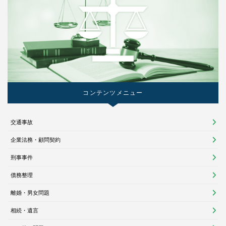
コンテンツメニュー
交通事故
企業法務・顧問契約
刑事事件
債務整理
離婚・男女問題
相続・遺言