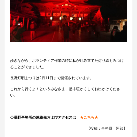
歩きながら、ボランティア作業の時に私が組み立てた灯り絵もみつけ
ることができました。
長野灯明まつりは2月11日まで開催されています。
これから行くよ！というみなさま、是非暖かくしてお出かけくださ
い。
◇長野事務所の連絡先およびアクセスは
★こちら★
【投稿：事務員 阿部】