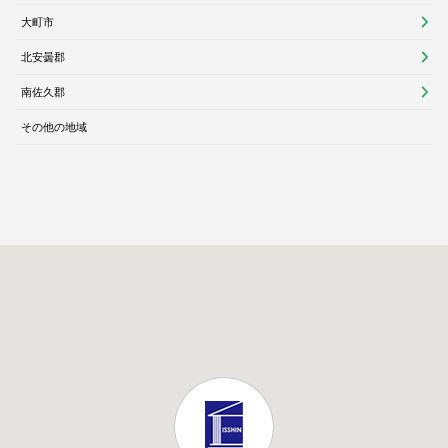
大町市
北安曇郡
南佐久郡
その他の地域