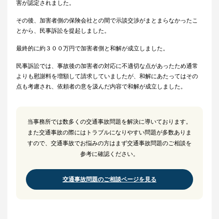
害が認定されました。
その後、加害者側の保険会社との間で示談交渉がまとまらなかったこ
とから、民事訴訟を提起しました。
最終的に約３００万円で加害者側と和解が成立しました。
民事訴訟では、事故後の加害者の対応に不適切な点があったため通常
よりも慰謝料を増額して請求していましたが、和解にあたってはその
点も考慮され、依頼者の意を汲んだ内容で和解が成立しました。
当事務所では数多くの交通事故問題を解決に導いております。
また交通事故の際にはトラブルになりやすい問題が多数ありま
すので、交通事故でお悩みの方はまず交通事故問題のご相談を
参考に確認ください。
交通事故問題のご相談ページを見る