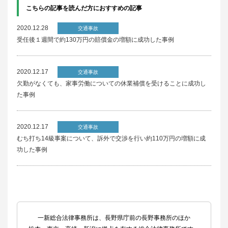
こちらの記事を読んだ方におすすめの記事
2020.12.28
交通事故
受任後１週間で約130万円の賠償金の増額に成功した事例
2020.12.17
交通事故
欠勤がなくても、家事労働についての休業補償を受けることに成功し
た事例
2020.12.17
交通事故
むち打ち14級事案について、訴外で交渉を行い約110万円の増額に成
功した事例
一新総合法律事務所は、長野県庁前の長野事務所のほか