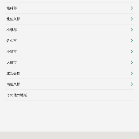
埴科郡
北佐久郡
小県郡
佐久市
小諸市
大町市
北安曇郡
南佐久郡
その他の地域