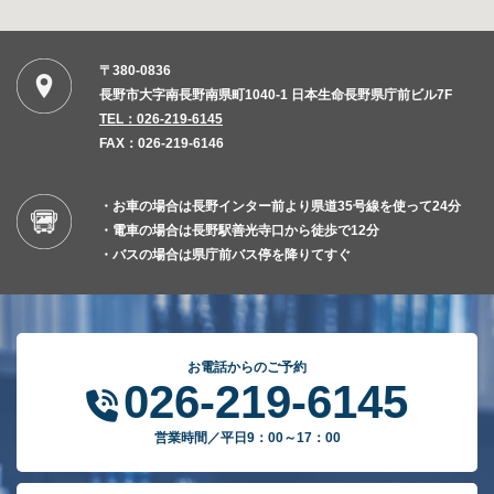
〒380-0836
長野市大字南長野南県町1040-1 日本生命長野県庁前ビル7F
TEL：026-219-6145
FAX：026-219-6146
・お車の場合は長野インター前より県道35号線を使って24分
・電車の場合は長野駅善光寺口から徒歩で12分
・バスの場合は県庁前バス停を降りてすぐ
お電話からのご予約
026-219-6145
営業時間／平日9：00～17：00