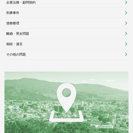
企業法務・顧問契約
刑事事件
債務整理
離婚・男女問題
相続・遺言
その他の問題