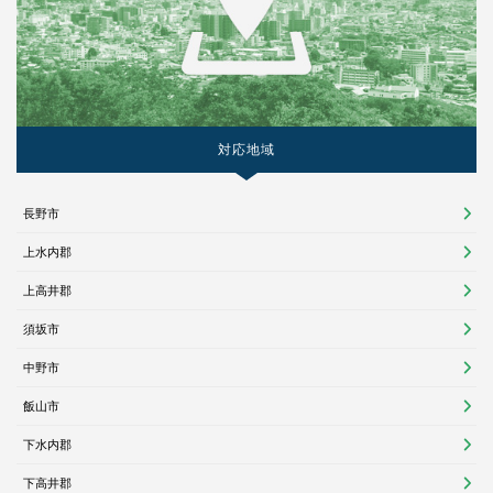
対応地域
長野市
上水内郡
上高井郡
須坂市
中野市
飯山市
下水内郡
下高井郡