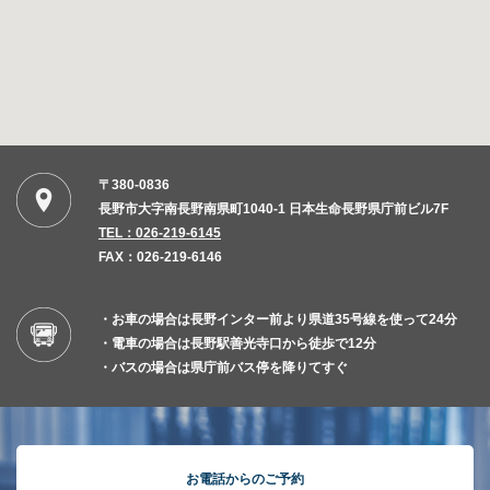
〒380-0836
長野市大字南長野南県町1040-1 日本生命長野県庁前ビル7F
TEL：026-219-6145
FAX：026-219-6146
・お車の場合は長野インター前より県道35号線を使って24分
・電車の場合は長野駅善光寺口から徒歩で12分
・バスの場合は県庁前バス停を降りてすぐ
お電話からのご予約