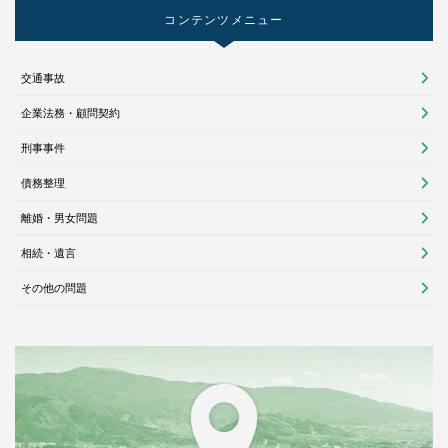
コンテンツメニュー
交通事故
企業法務・顧問契約
刑事事件
債務整理
離婚・男女問題
相続・遺言
その他の問題