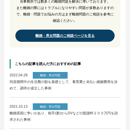
当事務所では数多くの離婚問題を解決に導いております。
また離婚の際にはトラブルになりやすい問題が多数ありますの
で、離婚・問題でお悩みの方はまず離婚問題のご相談を参考に
確認ください。
離婚・男女問題のご相談ページを見る
こちらの記事を読んだ方におすすめの記事
2022.04.28
離婚・男女問題
同居期間中の生活費の額を基礎として、養育費と未払い婚姻費用を決
めて、調停が成立した事例
2021.10.13
離婚・男女問題
離婚原因に争いがあり、相手(妻)からDVなどの慰謝料２００万円を請
求された事例