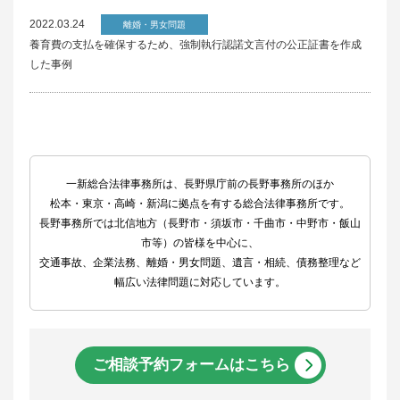
2022.03.24
離婚・男女問題
養育費の支払を確保するため、強制執行認諾文言付の公正証書を作成
した事例
一新総合法律事務所は、長野県庁前の長野事務所のほか
松本・東京・高崎・新潟に拠点を有する総合法律事務所です。
長野事務所では北信地方（長野市・須坂市・千曲市・中野市・飯山
市等）の皆様を中心に、
交通事故、企業法務、離婚・男女問題、遺言・相続、債務整理など
幅広い法律問題に対応しています。
ご相談予約フォームはこちら