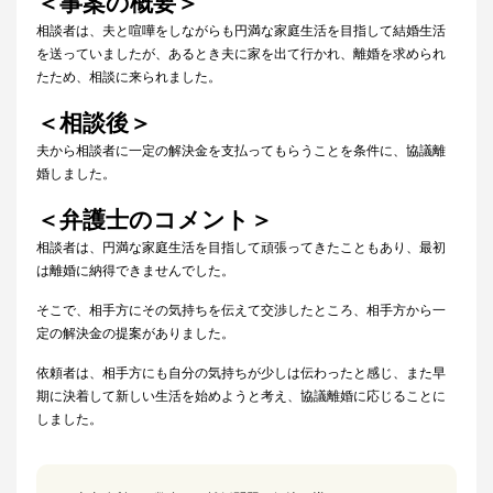
＜事案の概要＞
相談者は、夫と喧嘩をしながらも円満な家庭生活を目指して結婚生活
を送っていましたが、あるとき夫に家を出て行かれ、離婚を求められ
たため、相談に来られました。
＜相談後＞
夫から相談者に一定の解決金を支払ってもらうことを条件に、協議離
婚しました。
＜弁護士のコメント＞
相談者は、円満な家庭生活を目指して頑張ってきたこともあり、最初
は離婚に納得できませんでした。
そこで、相手方にその気持ちを伝えて交渉したところ、相手方から一
定の解決金の提案がありました。
依頼者は、相手方にも自分の気持ちが少しは伝わったと感じ、また早
期に決着して新しい生活を始めようと考え、協議離婚に応じることに
しました。