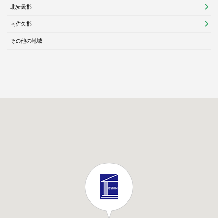
北安曇郡
南佐久郡
その他の地域