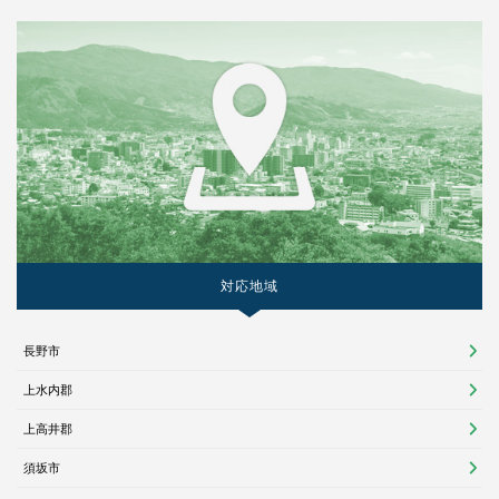
対応地域
長野市
上水内郡
上高井郡
須坂市