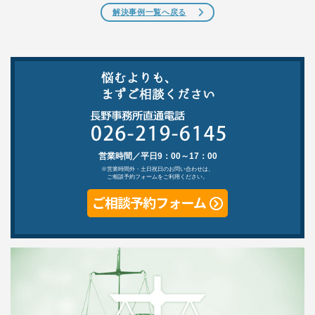
解決事例一覧へ戻る
営業時間／平日9：00～17：00
※営業時間外・土日祝日のお問い合わせは、
ご相談予約フォームをご利用ください。