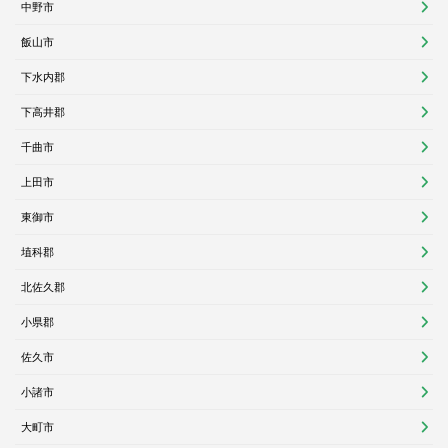
中野市
飯山市
下水内郡
下高井郡
千曲市
上田市
東御市
埴科郡
北佐久郡
小県郡
佐久市
小諸市
大町市