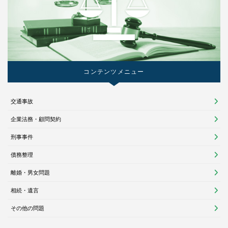
コンテンツメニュー
交通事故
企業法務・顧問契約
刑事事件
債務整理
離婚・男女問題
相続・遺言
その他の問題