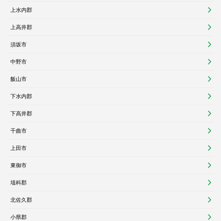
上水内郡
上高井郡
須坂市
中野市
飯山市
下水内郡
下高井郡
千曲市
上田市
東御市
埴科郡
北佐久郡
小県郡