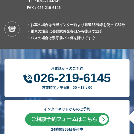
TEL：026-219-6145
FAX：026-219-6146
・お車の場合は長野インター前より県道35号線を使って24分
・電車の場合は長野駅善光寺口から徒歩で12分
・バスの場合は県庁前バス停を降りてすぐ
お電話からのご予約
026-219-6145
営業時間／平日9：00～17：00
インターネットからのご予約
ご相談予約フォームはこちら
24時間365日受付中