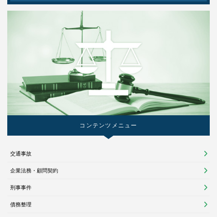
コンテンツメニュー
交通事故
企業法務・顧問契約
刑事事件
債務整理