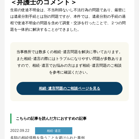
＜弁護士のコメント＞
生前の使途不明金は、不当利得ないし不法行為の問題であり、厳密に
は遺産分割手続とは別の問題ですが、本件では、遺産分割の手続の過
程で使途不明金の問題を含めて調査・交渉を行ったことで、２つの問
題を一体的に解決することができました。
当事務所では数多くの相続･遺言問題を解決に導いております。
また相続･遺言の際にはトラブルになりやすい問題が多数ありま
すので、相続･遺言でお悩みの方はまず相続･遺言問題のご相談
を参考に確認ください。
相続･遺言問題のご相談ページを見る
こちらの記事を読んだ方におすすめの記事
2022.09.22
相続･遺言
多額の相続債務を負うことを避けられた事例