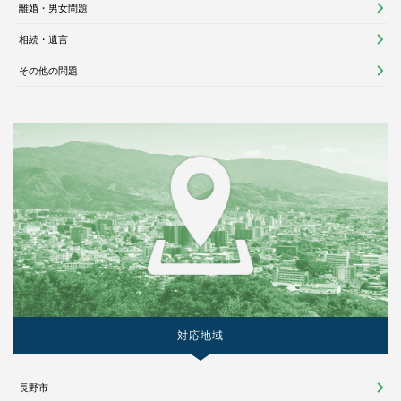
離婚・男女問題
相続・遺言
その他の問題
対応地域
長野市