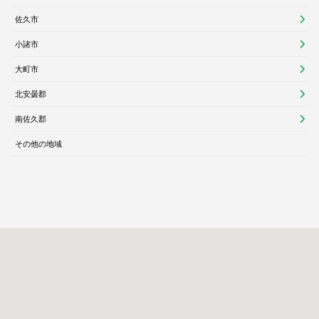
佐久市
小諸市
大町市
北安曇郡
南佐久郡
その他の地域