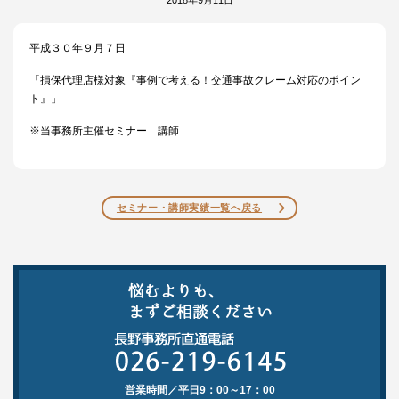
平成３０年９月７日
「損保代理店様対象『事例で考える！交通事故クレーム対応のポイン
ト』」
※当事務所主催セミナー 講師
セミナー・講師実績一覧へ戻る
営業時間／平日9：00～17：00