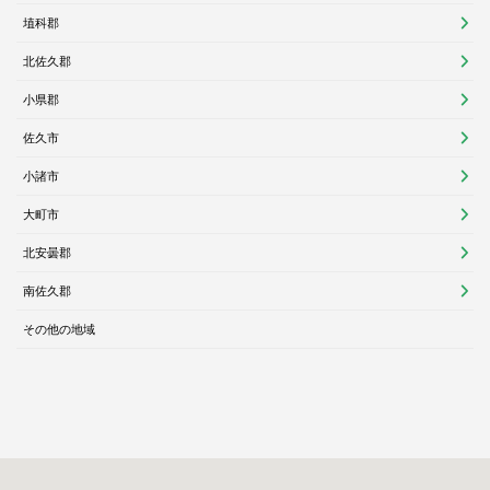
埴科郡
北佐久郡
小県郡
佐久市
小諸市
大町市
北安曇郡
南佐久郡
その他の地域