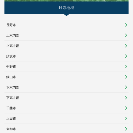
対応地域
長野市
上水内郡
上高井郡
須坂市
中野市
飯山市
下水内郡
下高井郡
千曲市
上田市
東御市