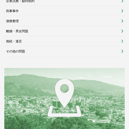
企業法務・顧問契約
刑事事件
債務整理
離婚・男女問題
相続・遺言
その他の問題