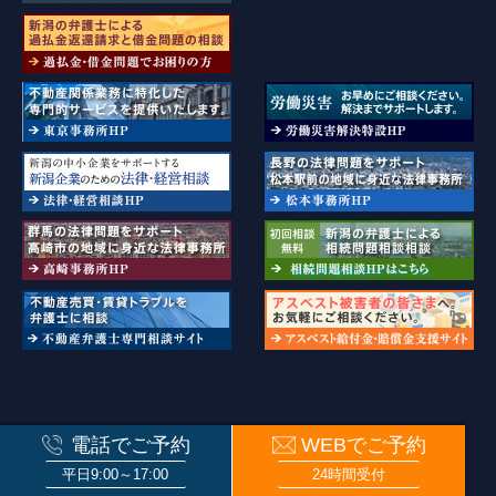
新潟県弁護士会・長野県弁護士会・群馬弁護士会・東京弁護士会所属
電話でご予約
WEBでご予約
© ISSHIN PARTNERS. All rights reserved.
平日9:00～17:00
24時間受付