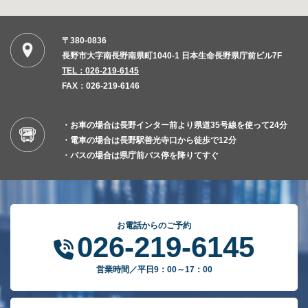
〒380-0836
長野市大字南長野南県町1040-1 日本生命長野県庁前ビル7F
TEL：026-219-6145
FAX：026-219-6146
・お車の場合は長野インター前より県道35号線を使って24分
・電車の場合は長野駅善光寺口から徒歩で12分
・バスの場合は県庁前バス停を降りてすぐ
お電話からのご予約
026-219-6145
営業時間／平日9：00～17：00