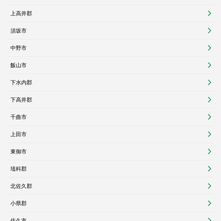
上高井郡
須坂市
中野市
飯山市
下水内郡
下高井郡
千曲市
上田市
東御市
埴科郡
北佐久郡
小県郡
佐久市