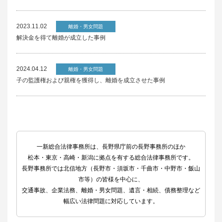
2023.11.02
離婚・男女問題
解決金を得て離婚が成立した事例
2024.04.12
離婚・男女問題
子の監護権および親権を獲得し、離婚を成立させた事例
一新総合法律事務所は、長野県庁前の長野事務所のほか
松本・東京・高崎・新潟に拠点を有する総合法律事務所です。
長野事務所では北信地方（長野市・須坂市・千曲市・中野市・飯山
市等）の皆様を中心に、
交通事故、企業法務、離婚・男女問題、遺言・相続、債務整理など
幅広い法律問題に対応しています。