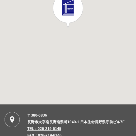
〒380-0836
長野市大字南長野南県町1040-1 日本生命長野県庁前ビル7F
TEL：026-219-6145
FAX：026-219-6146