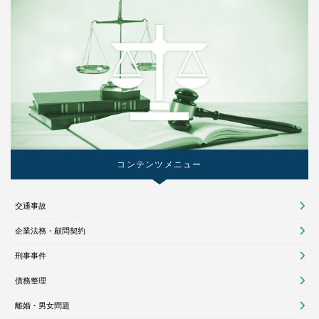
コンテンツメニュー
交通事故
企業法務・顧問契約
刑事事件
債務整理
離婚・男女問題