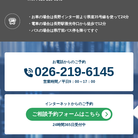
・お車の場合は長野インター前より県道35号線を使って24分
・電車の場合は長野駅善光寺口から徒歩で12分
・バスの場合は県庁前バス停を降りてすぐ
お電話からのご予約
026-219-6145
営業時間／平日9：00～17：00
インターネットからのご予約
ご相談予約フォームはこちら
24時間365日受付中