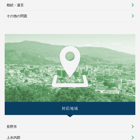
相続・遺言
その他の問題
対応地域
長野市
上水内郡